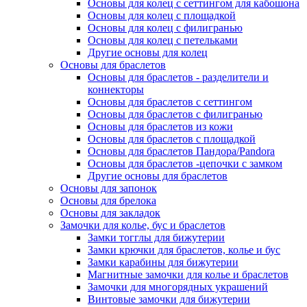
Основы для колец с сеттингом для кабошона
Основы для колец с площадкой
Основы для колец с филигранью
Основы для колец с петельками
Другие основы для колец
Основы для браслетов
Основы для браслетов - разделители и
коннекторы
Основы для браслетов с сеттингом
Основы для браслетов с филигранью
Основы для браслетов из кожи
Основы для браслетов с площадкой
Основы для браслетов Пандора/Pandora
Основы для браслетов -цепочки с замком
Другие основы для браслетов
Основы для запонок
Основы для брелока
Основы для закладок
Замочки для колье, бус и браслетов
Замки тогглы для бижутерии
Замки крючки для браслетов, колье и бус
Замки карабины для бижутерии
Магнитные замочки для колье и браслетов
Замочки для многорядных украшений
Винтовые замочки для бижутерии