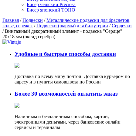
Бисер чешский Preciosa
Бисер японский TOHO
Главная
/
Подвески
/
Металлические подвески для браслетов,
колье, сережек
/
Подвески (шармы) для бижутерии
/
Сердечки
/ Винтажный декоративный элемент - подвеска "Сердце"
20x18 мм (оксид серебра)
Удобные и быстрые способы доставки
Доставка по всему миру почтой. Доставка курьером по
адресу и в пункты самовывоза по России
Более 30 возможностей оплатить заказ
Наличным и безналичным способом, картой,
электронными деньгами, через банковские онлайн
сервисы и терминалы