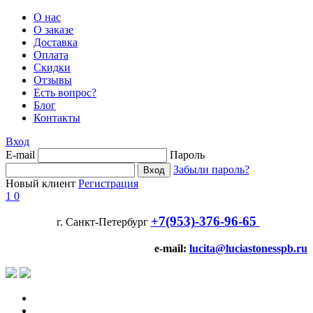
О нас
О заказе
Доставка
Оплата
Скидки
Отзывы
Есть вопрос?
Блог
Контакты
Вход
E-mail
Пароль
Забыли пароль?
Новый клиент
Регистрация
1
0
+7(953)-376-96-65
г. Санкт-Петербург
e-mail:
lucita@luciastonesspb.ru