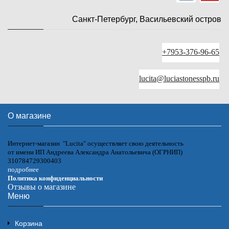
Санкт-Петербург, Васильевский остров
+7953-376-96-65
lucita@luciastonesspb.ru
О магазине
Интернет-магазин "Lucita" осуществляет свою деятельность
от имени ИП Андреева Александра Анатольевича (ОГРНИП)
310784729300403
подробнее
Политика конфиденциальности
Отзывы о магазине
Меню
Корзина