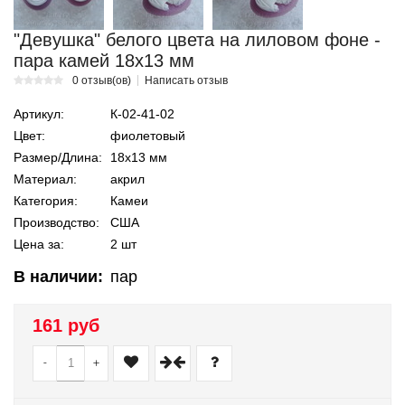
"Девушка" белого цвета на лиловом фоне -
пара камей 18х13 мм
0 отзыв(ов)
Написать отзыв
Артикул:
К-02-41-02
Цвет:
фиолетовый
Размер/Длина:
18х13 мм
Материал:
акрил
Категория:
Камеи
Производство:
США
Цена за:
2 шт
В наличии:
пар
161 руб
-
+