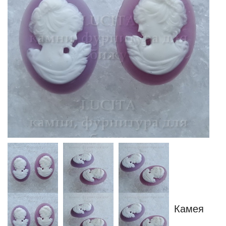
Камея