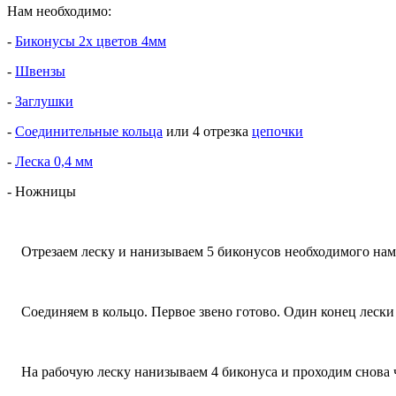
Нам необходимо:
-
Биконусы 2х цветов 4мм
-
Швензы
-
Заглушки
-
Соединительные кольца
или 4 отрезка
цепочки
-
Леска 0,4 мм
- Ножницы
Отрезаем леску и нанизываем 5 биконусов необходимого нам 
Соединяем в кольцо. Первое звено готово. Один конец лески 
На рабочую леску нанизываем 4 биконуса и проходим снова чер