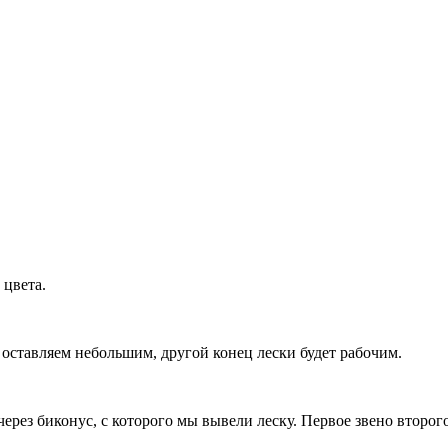
цвета.
оставляем небольшим, другой конец лески будет рабочим.
ез биконус, с которого мы вывели леску. Первое звено второго