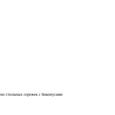
нию стильных сережек с биконусами