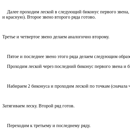
Далее проходим леской в следующий биконус первого звена, н
и красную). Второе звено второго ряда готово.
Третье и четвертое звено делаем аналогично второму.
Пятое и последнее звено этого ряда делаем следующим образ
Проходим леской через последний биконус первого звена и би
Набираем 2 биконуса и проходим леской по точкам (сначала ч
Затягиваем леску. Второй ряд готов.
Переходим к третьему и последнему ряду.