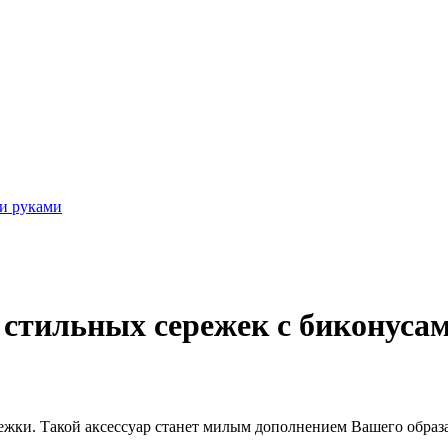
и руками
 стильных сережек с биконуса
режки. Такой аксессуар станет милым дополнением Вашего образа