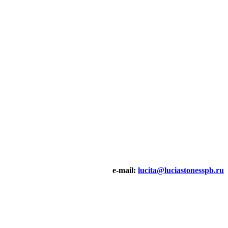
e-mail:
lucita@luciastonesspb.ru