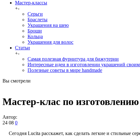
Мастер-классы
+
-
Серьги
Браслеты
Украшения на шею
Броши
Кольца
Украшения для волос
Статьи
+
-
Самая полезная фурнитура для бижутерии
Интересные идеи в изготовлении украшений своим
Полезные советы в мире handmade
Вы смотрели
Мастер-клас по изготовлению
Автор:
24
08
0
Сегодня Lucita расскажет, как сделать легкие и стильные се