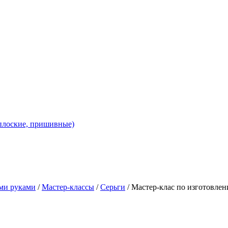
 плоские, пришивные)
ими руками
/
Мастер-классы
/
Серьги
/ Мастер-клас по изготовле