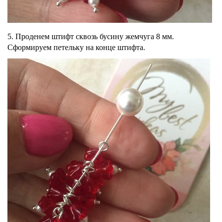
5. Проденем штифт сквозь бусину жемчуга 8 мм.
Сформируем петельку на конце штифта.