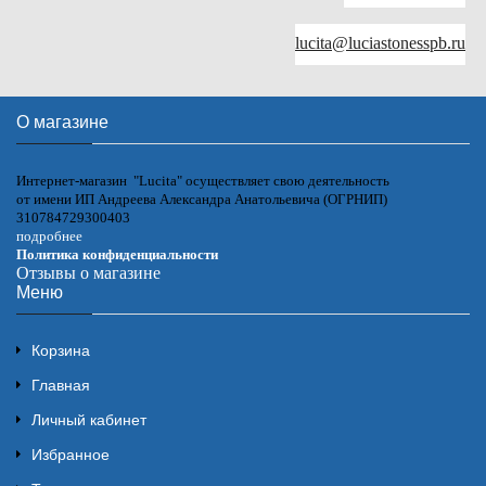
lucita@luciastonesspb.ru
О магазине
Интернет-магазин "Lucita" осуществляет свою деятельность
от имени ИП Андреева Александра Анатольевича (ОГРНИП)
310784729300403
подробнее
Политика конфиденциальности
Отзывы о магазине
Меню
Корзина
Главная
Личный кабинет
Избранное