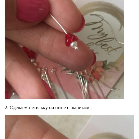
2. Сделаем петельку на пине с шариком.