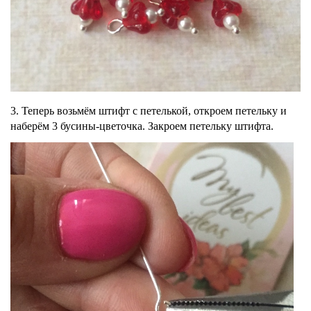
3. Теперь возьмём штифт с петелькой, откроем петельку и
наберём 3 бусины-цветочка. Закроем петельку штифта.