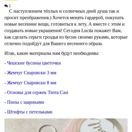
1
С наступлением тёплых и солнечных дней душа так и
просит преображения.) Хочется менять гардероб, покупать
новые весенние вещи, готовиться к лету. А вместе с этим и
создавать новые украшения! Сегодня Lucita покажет Вам,
как сделать серьги гроздья из бусин своими руками, которые
отлично подойдут для Вашего весеннего образа.
Итак, какие материалы нам будут необходимы:
-
Чешские бусины цветочки
-
Жемчуг Сваровски 3 мм
-
Жемчуг Сваровски 8 мм
-
Основы для сержек Tierra Cast
-
Пины с шариками
-
Штифты с петельками