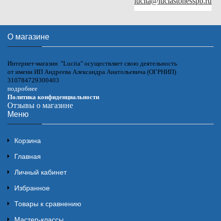
lucita@luciastonesspb.ru
О магазине
Интернет-магазин "Lucita" осуществляет свою деятельность
от имени ИП Андреева Александра Анатольевича (ОГРНИП)
310784729300403
подробнее
Политика конфиденциальности
Отзывы о магазине
Меню
Корзина
Главная
Личный кабинет
Избранное
Товары к сравнению
Мастер-классы