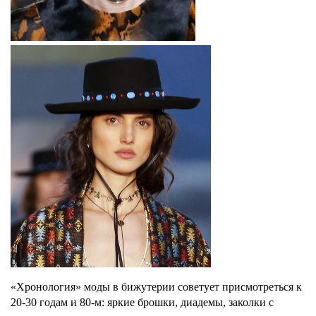
«Хронология» моды в бижутерии советует присмотреться к
20-30 годам и 80-м: яркие брошки, диадемы, заколки с