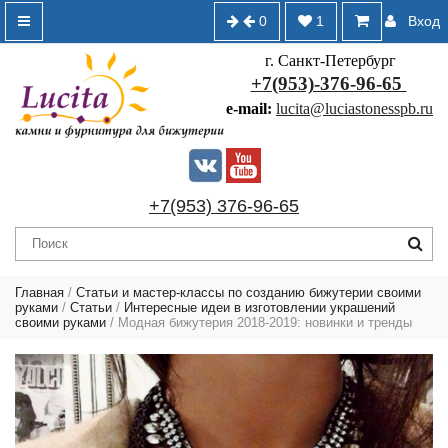
0
1
Вход
г. Санкт-Петербург
+7(953)-376-96-65
e-mail:
lucita@luciastonesspb.ru
+7(953) 376-96-65
Главная
/
Статьи и мастер-классы по созданию бижутерии своими
руками
/
Статьи
/
Интересные идеи в изготовлении украшений
своими руками
/ Модная бижутерия 2018-2019: новинки и тренды