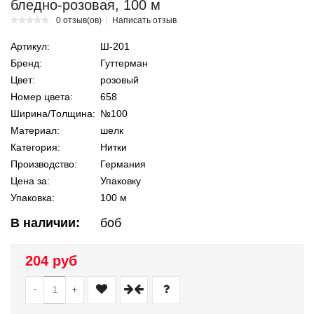
бледно-розовая, 100 м
0 отзыв(ов)
Написать отзыв
Артикул:
Ш-201
Бренд:
Гуттерман
Цвет:
розовый
Номер цвета:
658
Ширина/Толщина:
№100
Материал:
шелк
Категория:
Нитки
Производство:
Германия
Цена за:
Упаковку
Упаковка:
100 м
В наличии:
боб
204 руб
-
+