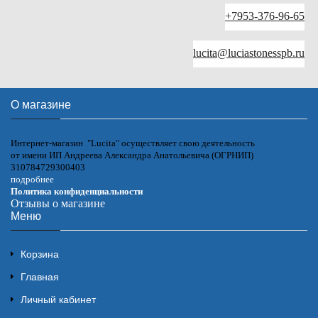
+7953-376-96-65
lucita@luciastonesspb.ru
О магазине
Интернет-магазин "Lucita" осуществляет свою деятельность
от имени ИП Андреева Александра Анатольевича (ОГРНИП)
310784729300403
подробнее
Политика конфиденциальности
Отзывы о магазине
Меню
Корзина
Главная
Личный кабинет