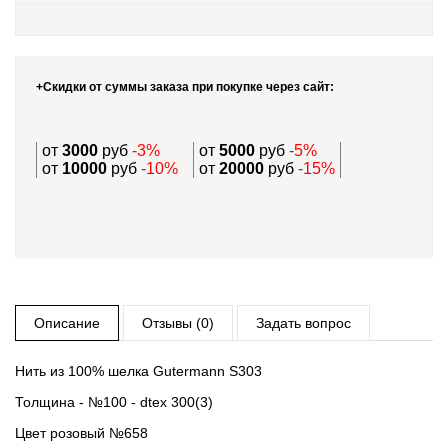
+Скидки от суммы заказа при покупке через сайт:
от
3000
руб
-3%
от
5000
руб
-5%
от
10000
руб
-10%
от
20000
руб
-15%
Описание
Отзывы (0)
Задать вопрос
Нить из 100% шелка Gutermann S303
Толщина - №100 - dtex 300(3)
Цвет розовый №658