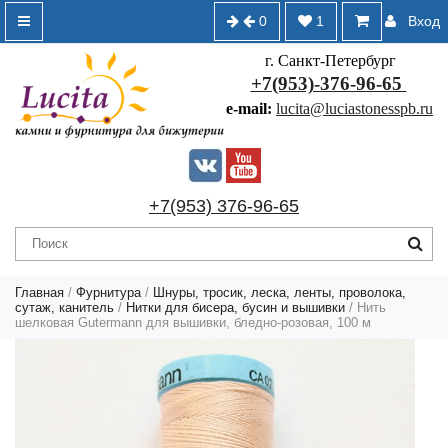
0
1
Вход
г. Санкт-Петербург
+7(953)-376-96-65
e-mail:
lucita@luciastonesspb.ru
+7(953) 376-96-65
Главная
/
Фурнитура
/
Шнуры, тросик, леска, ленты, проволока,
сутаж, канитель
/
Нитки для бисера, бусин и вышивки
/ Нить
шелковая Gutermann для вышивки, бледно-розовая, 100 м