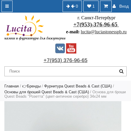
0
1
Вход
г. Санкт-Петербург
+7(953)-376-96-65
e-mail:
lucita@luciastonesspb.ru
+7(953) 376-96-65
Главная
/
👉Бренды
/
Фурнитура Quest Beads & Cast (США)
/
Основы для брошей Quest Beads & Cast (США)
/ Основа для броши
Quest Beads "Розетта" (цвет-античное серебро) 34х24 мм