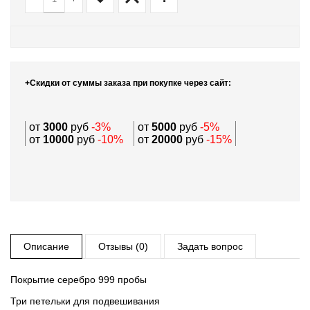
+Скидки от суммы заказа при покупке через сайт:
от
3000
руб
-3%
от
5000
руб
-5%
от
10000
руб
-10%
от
20000
руб
-15%
Описание
Отзывы (0)
Задать вопрос
Покрытие серебро 999 пробы
Три петельки для подвешивания