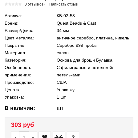
0 отзыв(ов)
Написать отзыв
Артикул:
КБ-02-58
Бренд:
Quest Beads & Cast
Размер/Длина:
34 мм
Цвет металла:
античное серебро, платина, никель
Покрытие:
Серебро 999 пробы
Материал:
сплав
Категория:
Основа для броши Булавка
Особенность
С филигранью и петелькой/
применения:
петельками
Производство:
США
Цена за:
Упаковку
Упаковка:
1 шт
В наличии:
шт
303 руб
-
+