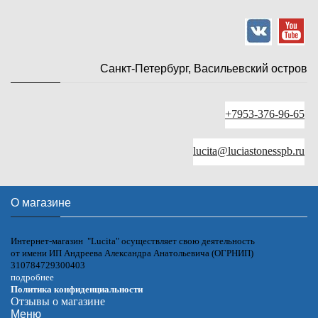
Санкт-Петербург, Васильевский остров
+7953-376-96-65
lucita@luciastonesspb.ru
О магазине
Интернет-магазин "Lucita" осуществляет свою деятельность
от имени ИП Андреева Александра Анатольевича (ОГРНИП)
310784729300403
подробнее
Политика конфиденциальности
Отзывы о магазине
Меню