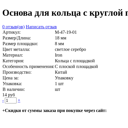
Основа для кольца с круглой 
0 отзыв(ов)
Написать отзыв
Артикул:
М-47-19-01
Размер/Длина:
18 мм
Размер площадки:
8 мм
Цвет металла:
светлое серебро
Материал:
Iron
Категория:
Кольца с площадкой
Особенность применения:
С плоской площадкой
Производство:
Китай
Цена за:
Упаковку
Упаковка:
1 шт
В наличии:
шт
14 руб
-
+
+Скидки от суммы заказа при покупке через сайт: