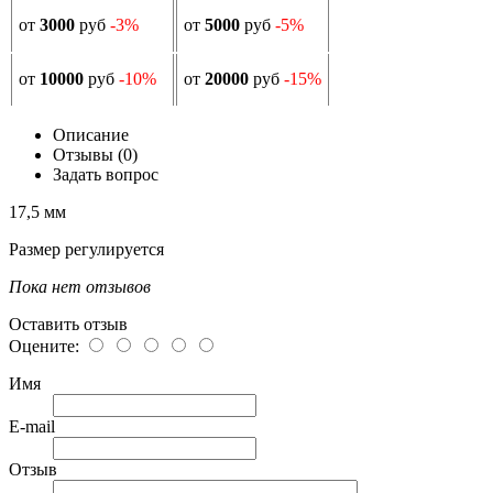
от
3000
руб
-3%
от
5000
руб
-5%
от
10000
руб
-10%
от
20000
руб
-15%
Описание
Отзывы (0)
Задать вопрос
17,5 мм
Размер регулируется
Пока нет отзывов
Оставить отзыв
Оцените:
Имя
E-mail
Отзыв