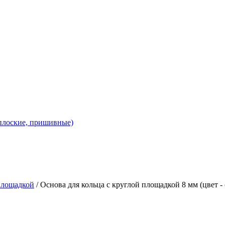
 плоские, пришивные)
площадкой
/ Основа для кольца с круглой площадкой 8 мм (цвет - 