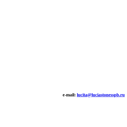
e-mail:
lucita@luciastonesspb.ru