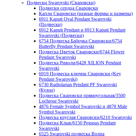
Подвески Swarovski (Сваровски)
Подвески сердца Сваровски
Капли Сваровски (разные формы и размеры)
6911 Kaputt Oval Pendant Swarovski
(Подвески)
6912 Kaputt Pendant и 6913 Kaputt Pendant
Swarovski (Подвески)
6754 Подвеска Бабочка Сваровски/6754
Butterfly Pendant Swarovski
Подвеска Цветок Сваровски/6744 Flower
Pendant Swarovski
Подвеска Риволи/6428 XILION Pendant
Swarovski
6919 Подвеска ключик Сваровски (Key
Pendant Swarovski)
6730 Radiolarian Pendant PF Swarovski
(Кулон)
Подвеска Сваровски прямоугольная/3500
Lochrose Swarovski
4876 Female Symbol Swarovski и 4878 Male
Symbol Swarovski
Подвеска круглая Сваровски/6210 Swarovski
Подвеска Клык/6150 Pegasus Pendant
Swarovski
6525 Swarovski подвеска Волна