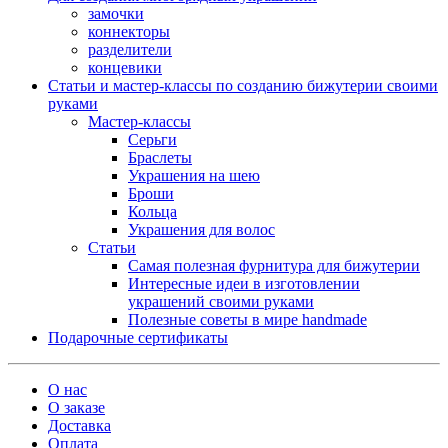
замочки
коннекторы
разделители
концевики
Статьи и мастер-классы по созданию бижутерии своими
руками
Мастер-классы
Серьги
Браслеты
Украшения на шею
Броши
Кольца
Украшения для волос
Статьи
Самая полезная фурнитура для бижутерии
Интересные идеи в изготовлении
украшений своими руками
Полезные советы в мире handmade
Подарочные сертификаты
О нас
О заказе
Доставка
Оплата