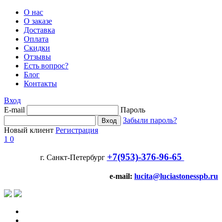
О нас
О заказе
Доставка
Оплата
Скидки
Отзывы
Есть вопрос?
Блог
Контакты
Вход
E-mail
Пароль
Забыли пароль?
Новый клиент
Регистрация
1
0
+7(953)-376-96-65
г. Санкт-Петербург
e-mail:
lucita@luciastonesspb.ru