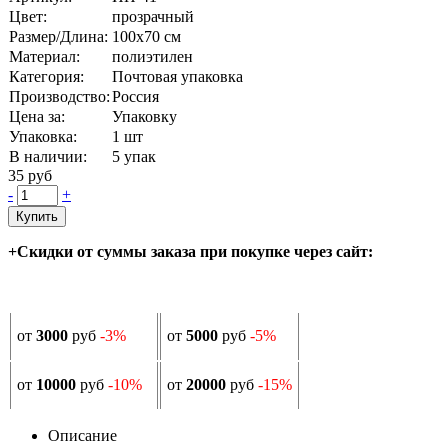
Цвет:
прозрачный
Размер/Длина:
100х70 см
Материал:
полиэтилен
Категория:
Почтовая упаковка
Производство:
Россия
Цена за:
Упаковку
Упаковка:
1 шт
В наличии:
5
упак
35 руб
-
+
Купить
+Скидки от суммы заказа при покупке через сайт:
от
3000
руб
-3%
от
5000
руб
-5%
от
10000
руб
-10%
от
20000
руб
-15%
Описание