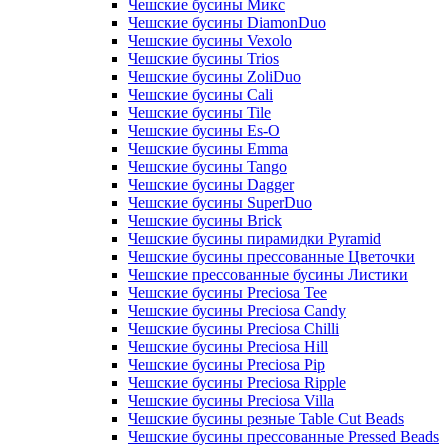
Чешские бусины Микс
Чешские бусины DiamonDuo
Чешские бусины Vexolo
Чешские бусины Trios
Чешские бусины ZoliDuo
Чешские бусины Cali
Чешские бусины Tile
Чешские бусины Es-O
Чешские бусины Emma
Чешские бусины Tango
Чешские бусины Dagger
Чешские бусины SuperDuo
Чешские бусины Brick
Чешские бусины пирамидки Pyramid
Чешские бусины прессованные Цветочки
Чешские прессованные бусины Листики
Чешские бусины Preciosa Tee
Чешские бусины Preciosa Candy
Чешские бусины Preciosa Chilli
Чешские бусины Preciosa Hill
Чешские бусины Preciosa Pip
Чешские бусины Preciosa Ripple
Чешские бусины Preciosa Villa
Чешские бусины резные Table Cut Beads
Чешские бусины прессованные Pressed Beads