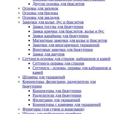
Другие основы для браслетов
Основы для запонок
Основы для брелока
Основы для закладок
Замочки для колье, бус и браслетов
Замки тогглы для бижутерии
Замки крючки для браслетов, колье и бус
Замки карабины для бижутерии
Магнитные замочки для колье и браслетов
Замочки для многорядных украшений
Винтовые замочки для бижутерии
Замки для шнуров
Сеттинги-основы для стразов, кабошонов и камей
Сеттинги оправы для стразов
Сеттинги - основы, оправы для кабошонов и
камей
Штампы для украшений
Коннекторы, филиграни, разделители для
бижутерии
Коннекторы для бижутерии
Разделители для бижутерии
Филиграни для украшений
Коннекторы с камнями для украшений
Фермуары (для сумок и кошельков)
Шнуры для мобильного телефона