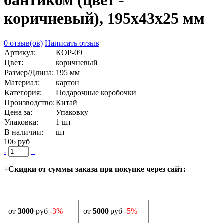
бантиком (цвет -
коричневый), 195х43х25 мм
0 отзыв(ов)
Написать отзыв
Артикул:
КОР-09
Цвет:
коричневый
Размер/Длина:
195 мм
Материал:
картон
Категория:
Подарочные коробочки
Производство:
Китай
Цена за:
Упаковку
Упаковка:
1 шт
В наличии:
шт
106 руб
-
+
+Скидки от суммы заказа при покупке через сайт:
от
3000
руб
-3%
от
5000
руб
-5%