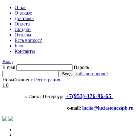
О нас
О заказе
Доставка
Оплата
Скидки
Отзывы
Есть вопрос?
Блог
Контакты
Вход
E-mail
Пароль
Забыли пароль?
Новый клиент
Регистрация
1
0
+7(953)-376-96-65
г. Санкт-Петербург
e-mail:
lucita@luciastonesspb.ru