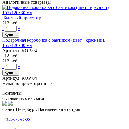
Аналогичные товары (1)
Быстрый просмотр
212 руб
-
+
Купить
Подарочная коробочка с бантиком (цвет - красный),
155х120х30 мм
Артикул: КОР-04
212 руб
212 руб
-
+
Купить
Артикул: КОР-04
Недавно просмотренные
Контакты
Оставайтесь на связи
Санкт-Петербург, Васильевский остров
+7953-376-96-65