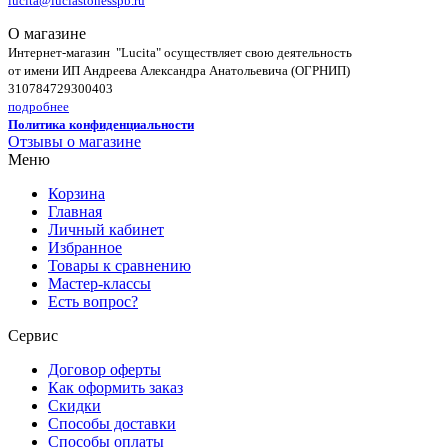
lucita@luciastonesspb.ru
О магазине
Интернет-магазин "Lucita" осуществляет свою деятельность
от имени ИП Андреева Александра Анатольевича (ОГРНИП)
310784729300403
подробнее
Политика конфиденциальности
Отзывы о магазине
Меню
Корзина
Главная
Личный кабинет
Избранное
Товары к сравнению
Мастер-классы
Есть вопрос?
Сервис
Договор оферты
Как оформить заказ
Скидки
Способы доставки
Способы оплаты