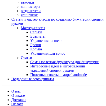
замочки
коннекторы
разделители
концевики
Статьи и мастер-классы по созданию бижутерии своими
руками
Мастер-классы
Серьги
Браслеты
Украшения на шею
Броши
Кольца
Украшения для волос
Статьи
Самая полезная фурнитура для бижутерии
Интересные идеи в изготовлении
украшений своими руками
Полезные советы в мире handmade
Подарочные сертификаты
О нас
О заказе
Доставка
Оплата