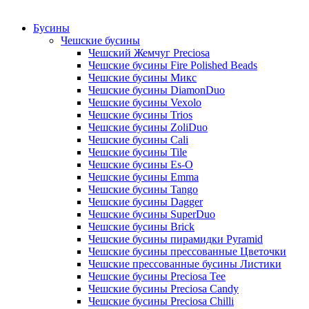
Бусины
Чешские бусины
Чешский Жемчуг Preciosa
Чешские бусины Fire Polished Beads
Чешские бусины Микс
Чешские бусины DiamonDuo
Чешские бусины Vexolo
Чешские бусины Trios
Чешские бусины ZoliDuo
Чешские бусины Cali
Чешские бусины Tile
Чешские бусины Es-O
Чешские бусины Emma
Чешские бусины Tango
Чешские бусины Dagger
Чешские бусины SuperDuo
Чешские бусины Brick
Чешские бусины пирамидки Pyramid
Чешские бусины прессованные Цветочки
Чешские прессованные бусины Листики
Чешские бусины Preciosa Tee
Чешские бусины Preciosa Candy
Чешские бусины Preciosa Chilli