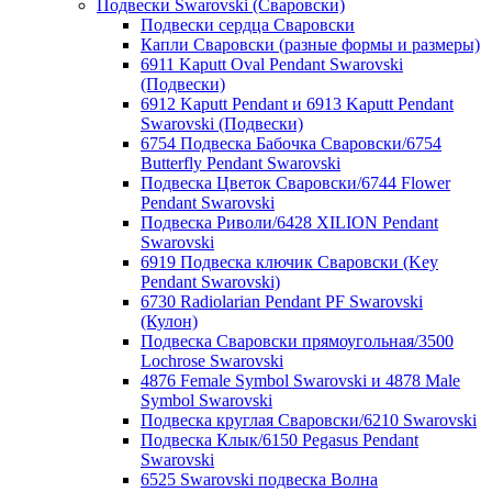
Подвески Swarovski (Сваровски)
Подвески сердца Сваровски
Капли Сваровски (разные формы и размеры)
6911 Kaputt Oval Pendant Swarovski
(Подвески)
6912 Kaputt Pendant и 6913 Kaputt Pendant
Swarovski (Подвески)
6754 Подвеска Бабочка Сваровски/6754
Butterfly Pendant Swarovski
Подвеска Цветок Сваровски/6744 Flower
Pendant Swarovski
Подвеска Риволи/6428 XILION Pendant
Swarovski
6919 Подвеска ключик Сваровски (Key
Pendant Swarovski)
6730 Radiolarian Pendant PF Swarovski
(Кулон)
Подвеска Сваровски прямоугольная/3500
Lochrose Swarovski
4876 Female Symbol Swarovski и 4878 Male
Symbol Swarovski
Подвеска круглая Сваровски/6210 Swarovski
Подвеска Клык/6150 Pegasus Pendant
Swarovski
6525 Swarovski подвеска Волна