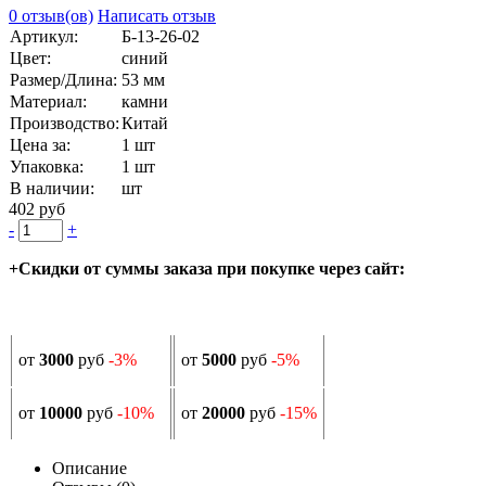
0 отзыв(ов)
Написать отзыв
Артикул:
Б-13-26-02
Цвет:
синий
Размер/Длина:
53 мм
Материал:
камни
Производство:
Китай
Цена за:
1 шт
Упаковка:
1 шт
В наличии:
шт
402 руб
-
+
+Скидки от суммы заказа при покупке через сайт:
от
3000
руб
-3%
от
5000
руб
-5%
от
10000
руб
-10%
от
20000
руб
-15%
Описание