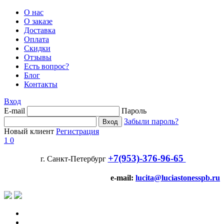
О нас
О заказе
Доставка
Оплата
Скидки
Отзывы
Есть вопрос?
Блог
Контакты
Вход
E-mail
Пароль
Забыли пароль?
Новый клиент
Регистрация
1
0
+7(953)-376-96-65
г. Санкт-Петербург
e-mail:
lucita@luciastonesspb.ru