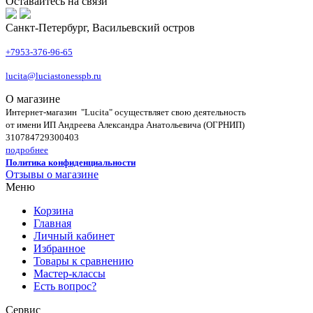
Оставайтесь на связи
Санкт-Петербург, Васильевский остров
+7953-376-96-65
lucita@luciastonesspb.ru
О магазине
Интернет-магазин "Lucita" осуществляет свою деятельность
от имени ИП Андреева Александра Анатольевича (ОГРНИП)
310784729300403
подробнее
Политика конфиденциальности
Отзывы о магазине
Меню
Корзина
Главная
Личный кабинет
Избранное
Товары к сравнению
Мастер-классы
Есть вопрос?
Сервис