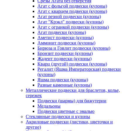
Срезы Агата без отверстия
Агат с фольгой подвески (кулоны)
Агат с кварцем подвески (кулоны)
Агат резной подвески (кулоны)
Агат "Крэкл" подвески (кулоны)
Агат с огранкой подвески (кулоны)
Агат подвески (кулоны)
Аметист подвески (кулоны)
Аммонит подвески (кулоны)
Бирюза и Говлит подвески (кулоны)
Бронзит подвески (кулоны)
Жадеит подвески (кулоны)
Кварц (другой) подвески (кулоны)
Регалит (Яшма Императорская) подвески
(кулоны)
Яшма подвески (кулоны)
Разные каменные (кулоны)
Металлические подвески для браслетов, колье,
сережек
Подвески (шармы) для бижутерии
Медальоны
Подвески цветные с эмалью
Стеклянные подвески и кулоны
Акриловые подвески (листики, цветочки и
другие)