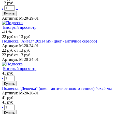
12 руб
-
+
Купить
Артикул: М-20-29-01
Быстрый просмотр
-41 %
22 руб
от 13 руб
Подвеска "Ангел" 20х14 мм (цвет - античное серебро)
Артикул: М-20-24-01
22 руб
от 13 руб
22 руб
от 13 руб
Артикул: М-20-24-01
Быстрый просмотр
41 руб
-
+
Купить
Подвеска "Девочка" (цвет - античное золото темное) 40х25 мм
Артикул: М-20-26-01
41 руб
41 руб
-
+
Купить