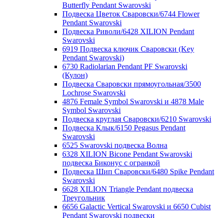
Butterfly Pendant Swarovski
Подвеска Цветок Сваровски/6744 Flower
Pendant Swarovski
Подвеска Риволи/6428 XILION Pendant
Swarovski
6919 Подвеска ключик Сваровски (Key
Pendant Swarovski)
6730 Radiolarian Pendant PF Swarovski
(Кулон)
Подвеска Сваровски прямоугольная/3500
Lochrose Swarovski
4876 Female Symbol Swarovski и 4878 Male
Symbol Swarovski
Подвеска круглая Сваровски/6210 Swarovski
Подвеска Клык/6150 Pegasus Pendant
Swarovski
6525 Swarovski подвеска Волна
6328 XILION Bicone Pendant Swarovski
подвеска Биконус c огранкой
Подвеска Шип Сваровски/6480 Spike Pendant
Swarovski
6628 XILION Triangle Pendant подвеска
Треугольник
6656 Galactic Vertical Swarovski и 6650 Cubist
Pendant Swarovski подвески