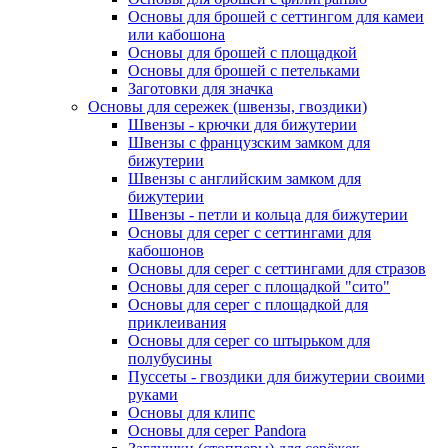
Основы для брошей с сеттингом для камеи
или кабошона
Основы для брошей с площадкой
Основы для брошей с петельками
Заготовки для значка
Основы для сережек (швензы, гвоздики)
Швензы - крючки для бижутерии
Швензы с французским замком для
бижутерии
Швензы с английским замком для
бижутерии
Швензы - петли и кольца для бижутерии
Основы для серег с сеттингами для
кабошонов
Основы для серег с сеттингами для стразов
Основы для серег с площадкой "сито"
Основы для серег с площадкой для
приклеивания
Основы для серег со штырьком для
полубусины
Пуссеты - гвоздики для бижутерии своими
руками
Основы для клипс
Основы для серег Pandora