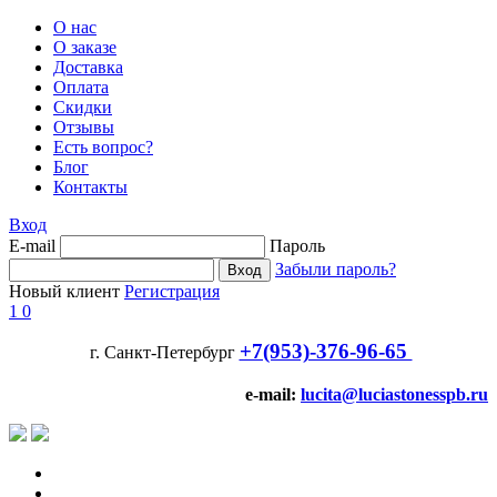
О нас
О заказе
Доставка
Оплата
Скидки
Отзывы
Есть вопрос?
Блог
Контакты
Вход
E-mail
Пароль
Забыли пароль?
Новый клиент
Регистрация
1
0
+7(953)-376-96-65
г. Санкт-Петербург
e-mail:
lucita@luciastonesspb.ru