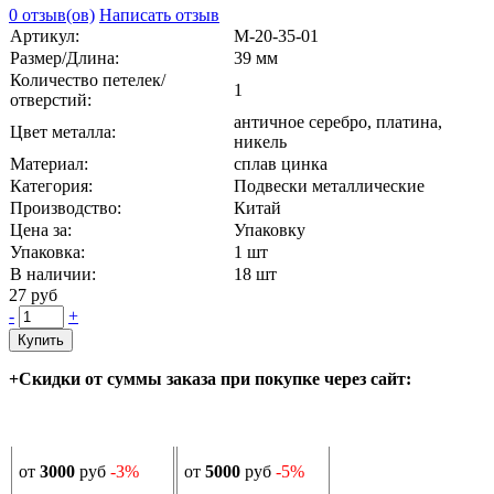
0 отзыв(ов)
Написать отзыв
Артикул:
М-20-35-01
Размер/Длина:
39 мм
Количество петелек/
1
отверстий:
античное серебро, платина,
Цвет металла:
никель
Материал:
сплав цинка
Категория:
Подвески металлические
Производство:
Китай
Цена за:
Упаковку
Упаковка:
1 шт
В наличии:
18
шт
27 руб
-
+
Купить
+Скидки от суммы заказа при покупке через сайт:
от
3000
руб
-3%
от
5000
руб
-5%