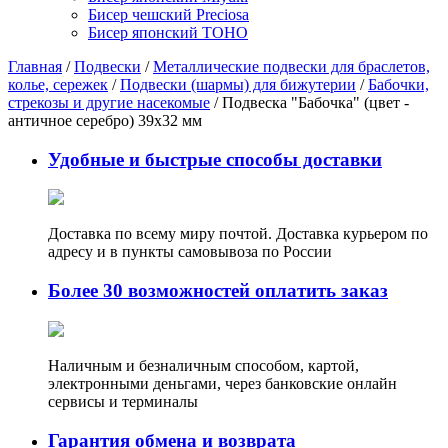
Бисер чешский Preciosa
Бисер японский TOHO
Главная
/
Подвески
/
Металлические подвески для браслетов,
колье, сережек
/
Подвески (шармы) для бижутерии
/
Бабочки,
стрекозы и другие насекомые
/ Подвеска "Бабочка" (цвет -
античное серебро) 39х32 мм
Удобные и быстрые способы доставки
Доставка по всему миру почтой. Доставка курьером по
адресу и в пункты самовывоза по России
Более 30 возможностей оплатить заказ
Наличным и безналичным способом, картой,
электронными деньгами, через банковские онлайн
сервисы и терминалы
Гарантия обмена и возврата