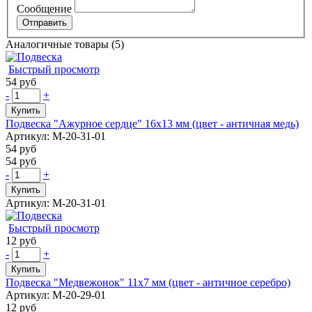
Сообщение
Аналогичные товары (5)
Быстрый просмотр
54 руб
-
+
Купить
Подвеска "Ажурное сердце" 16х13 мм (цвет - античная медь)
Артикул: М-20-31-01
54 руб
54 руб
-
+
Купить
Артикул: М-20-31-01
Быстрый просмотр
12 руб
-
+
Купить
Подвеска "Медвежонок" 11х7 мм (цвет - античное серебро)
Артикул: М-20-29-01
12 руб