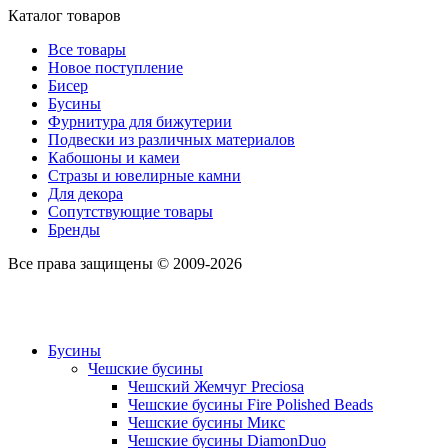
Каталог товаров
Все товары
Новое поступление
Бисер
Бусины
Фурнитура для бижутерии
Подвески из различных материалов
Кабошоны и камеи
Стразы и ювелирные камни
Для декора
Сопутствующие товары
Бренды
Все права защищены © 2009-2026
Бусины
Чешские бусины
Чешский Жемчуг Preciosa
Чешские бусины Fire Polished Beads
Чешские бусины Микс
Чешские бусины DiamonDuo