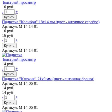
Быстрый просмотр
16 руб
-
+
Купить
Подвеска "Колибри" 18х14 мм (цвет - античное серебро)
Артикул: М-14-14-01
16 руб
16 руб
-
+
Купить
Артикул: М-14-14-01
Быстрый просмотр
14 руб
-
+
Купить
Подвеска "Ключик" 21х9 мм (цвет - античная бронза)
Артикул: М-14-06-01
14 руб
14 руб
-
+
Купить
Артикул: М-14-06-01