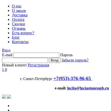
О нас
О заказе
Доставка
Оплата
Скидки
Отзывы
Есть вопрос?
Блог
Контакты
Вход
E-mail
Пароль
Забыли пароль?
Новый клиент
Регистрация
1
0
+7(953)-376-96-65
г. Санкт-Петербург
e-mail:
lucita@luciastonesspb.ru