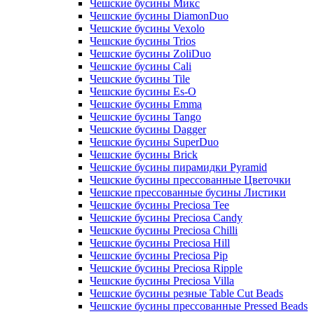
Чешские бусины Микс
Чешские бусины DiamonDuo
Чешские бусины Vexolo
Чешские бусины Trios
Чешские бусины ZoliDuo
Чешские бусины Cali
Чешские бусины Tile
Чешские бусины Es-O
Чешские бусины Emma
Чешские бусины Tango
Чешские бусины Dagger
Чешские бусины SuperDuo
Чешские бусины Brick
Чешские бусины пирамидки Pyramid
Чешские бусины прессованные Цветочки
Чешские прессованные бусины Листики
Чешские бусины Preciosa Tee
Чешские бусины Preciosa Candy
Чешские бусины Preciosa Chilli
Чешские бусины Preciosa Hill
Чешские бусины Preciosa Pip
Чешские бусины Preciosa Ripple
Чешские бусины Preciosa Villa
Чешские бусины резные Table Cut Beads
Чешские бусины прессованные Pressed Beads