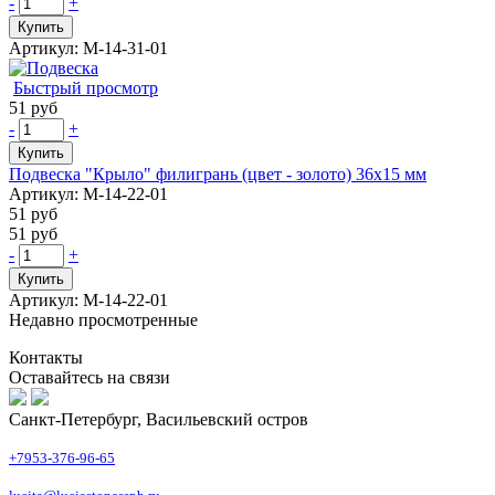
-
+
Купить
Артикул: М-14-31-01
Быстрый просмотр
51 руб
-
+
Купить
Подвеска "Крыло" филигрань (цвет - золото) 36х15 мм
Артикул: М-14-22-01
51 руб
51 руб
-
+
Купить
Артикул: М-14-22-01
Недавно просмотренные
Контакты
Оставайтесь на связи
Санкт-Петербург, Васильевский остров
+7953-376-96-65