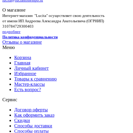
lucita@luciastonesspb.ru
О магазине
Интернет-магазин "Lucita" осуществляет свою деятельность
от имени ИП Андреева Александра Анатольевича (ОГРНИП)
310784729300403
подробнее
Политика конфиденциальности
Отзывы о магазине
Меню
Корзина
Главная
Личный кабинет
Избранное
Товары к сравнению
Мастер-классы
Есть вопрос?
Сервис
Договор оферты
Как оформить заказ
Скидки
Способы доставки
Способы оплаты