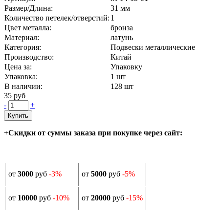
Размер/Длина:
31 мм
Количество петелек/отверстий:
1
Цвет металла:
бронза
Материал:
латунь
Категория:
Подвески металлические
Производство:
Китай
Цена за:
Упаковку
Упаковка:
1 шт
В наличии:
128
шт
35 руб
-
+
Купить
+Скидки от суммы заказа при покупке через сайт:
от
3000
руб
-3%
от
5000
руб
-5%
от
10000
руб
-10%
от
20000
руб
-15%