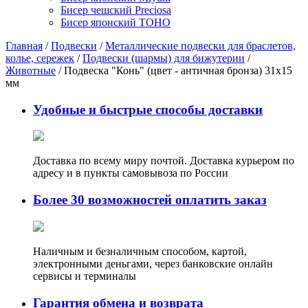
Бисер чешский Preciosa
Бисер японский TOHO
Главная
/
Подвески
/
Металлические подвески для браслетов,
колье, сережек
/
Подвески (шармы) для бижутерии
/
Животные
/ Подвеска "Конь" (цвет - античная бронза) 31х15
мм
Удобные и быстрые способы доставки
Доставка по всему миру почтой. Доставка курьером по
адресу и в пункты самовывоза по России
Более 30 возможностей оплатить заказ
Наличным и безналичным способом, картой,
электронными деньгами, через банковские онлайн
сервисы и терминалы
Гарантия обмена и возврата