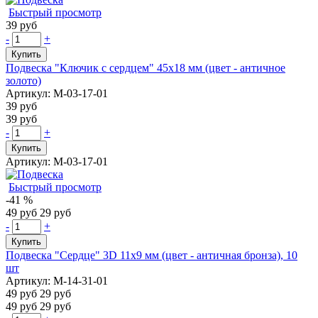
Быстрый просмотр
39 руб
-
+
Купить
Подвеска "Ключик с сердцем" 45х18 мм (цвет - античное
золото)
Артикул: М-03-17-01
39 руб
39 руб
-
+
Купить
Артикул: М-03-17-01
Быстрый просмотр
-41 %
49 руб
29 руб
-
+
Купить
Подвеска "Сердце" 3D 11х9 мм (цвет - античная бронза), 10
шт
Артикул: М-14-31-01
49 руб
29 руб
49 руб
29 руб