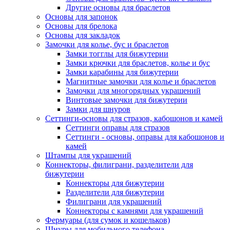
Другие основы для браслетов
Основы для запонок
Основы для брелока
Основы для закладок
Замочки для колье, бус и браслетов
Замки тогглы для бижутерии
Замки крючки для браслетов, колье и бус
Замки карабины для бижутерии
Магнитные замочки для колье и браслетов
Замочки для многорядных украшений
Винтовые замочки для бижутерии
Замки для шнуров
Сеттинги-основы для стразов, кабошонов и камей
Сеттинги оправы для стразов
Сеттинги - основы, оправы для кабошонов и
камей
Штампы для украшений
Коннекторы, филиграни, разделители для
бижутерии
Коннекторы для бижутерии
Разделители для бижутерии
Филиграни для украшений
Коннекторы с камнями для украшений
Фермуары (для сумок и кошельков)
Шнуры для мобильного телефона