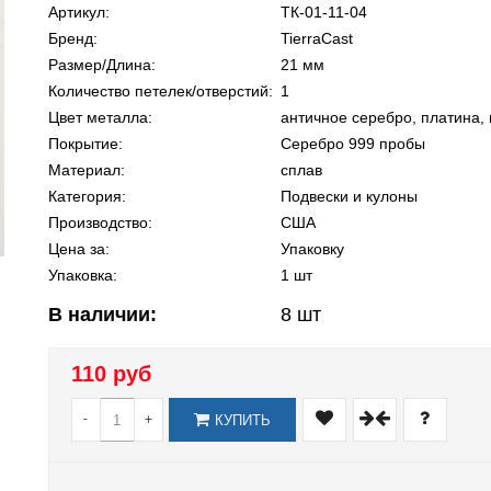
Артикул:
ТК-01-11-04
Бренд:
TierraCast
Размер/Длина:
21 мм
Количество петелек/отверстий:
1
Цвет металла:
античное серебро, платина, 
Покрытие:
Серебро 999 пробы
Материал:
сплав
Категория:
Подвески и кулоны
Производство:
США
Цена за:
Упаковку
Упаковка:
1 шт
В наличии:
8
шт
110 руб
-
+
КУПИТЬ