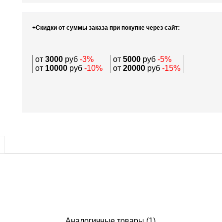
+Скидки от суммы заказа при покупке через сайт:
от
3000
руб
-3%
от
5000
руб
-5%
от
10000
руб
-10%
от
20000
руб
-15%
Аналогичные товары (1)