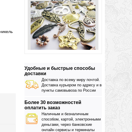
никель
Удобные и быстрые способы
доставки
Доставка по всему миру почтой.
Доставка курьером по адресу и в
пункты самовывоза по России
Более 30 возможностей
оплатить заказ
Наличным и безналичным
способом, картой, электронными
деньгами, через банковские
онлайн сервисы и терминалы