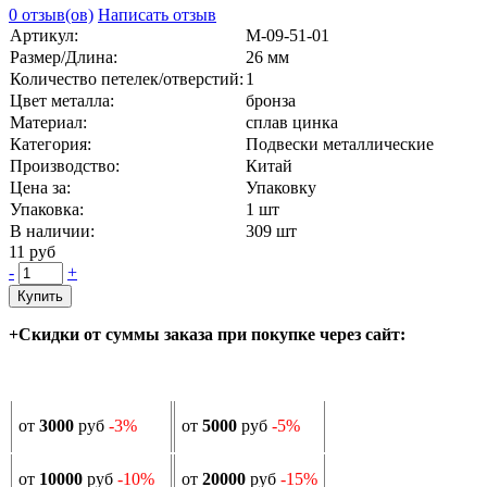
0 отзыв(ов)
Написать отзыв
Артикул:
М-09-51-01
Размер/Длина:
26 мм
Количество петелек/отверстий:
1
Цвет металла:
бронза
Материал:
сплав цинка
Категория:
Подвески металлические
Производство:
Китай
Цена за:
Упаковку
Упаковка:
1 шт
В наличии:
309
шт
11 руб
-
+
Купить
+Скидки от суммы заказа при покупке через сайт:
от
3000
руб
-3%
от
5000
руб
-5%
от
10000
руб
-10%
от
20000
руб
-15%