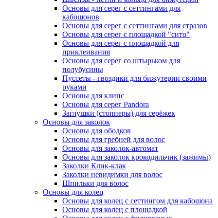
Основы для серег с сеттингами для
кабошонов
Основы для серег с сеттингами для стразов
Основы для серег с площадкой "сито"
Основы для серег с площадкой для
приклеивания
Основы для серег со штырьком для
полубусины
Пуссеты - гвоздики для бижутерии своими
руками
Основы для клипс
Основы для серег Pandora
Заглушки (стопперы) для серёжек
Основы для заколок
Основы для ободков
Основы для гребней для волос
Основы для заколок-автомат
Основы для заколок крокодильчик (зажимы)
Заколки Клик-клак
Заколки невидимки для волос
Шпильки для волос
Основы для колец
Основы для колец с сеттингом для кабошона
Основы для колец с площадкой