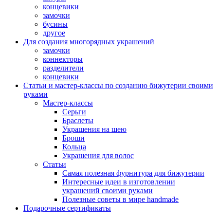
концевики
замочки
бусины
другое
Для создания многорядных украшений
замочки
коннекторы
разделители
концевики
Статьи и мастер-классы по созданию бижутерии своими
руками
Мастер-классы
Серьги
Браслеты
Украшения на шею
Броши
Кольца
Украшения для волос
Статьи
Самая полезная фурнитура для бижутерии
Интересные идеи в изготовлении
украшений своими руками
Полезные советы в мире handmade
Подарочные сертификаты