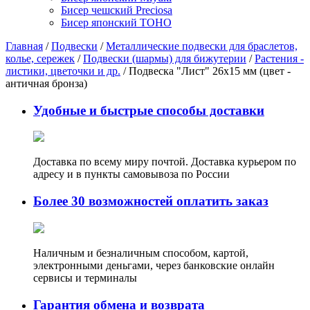
Бисер чешский Preciosa
Бисер японский TOHO
Главная
/
Подвески
/
Металлические подвески для браслетов,
колье, сережек
/
Подвески (шармы) для бижутерии
/
Растения -
листики, цветочки и др.
/ Подвеска "Лист" 26х15 мм (цвет -
античная бронза)
Удобные и быстрые способы доставки
Доставка по всему миру почтой. Доставка курьером по
адресу и в пункты самовывоза по России
Более 30 возможностей оплатить заказ
Наличным и безналичным способом, картой,
электронными деньгами, через банковские онлайн
сервисы и терминалы
Гарантия обмена и возврата