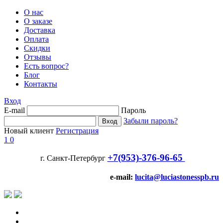
О нас
О заказе
Доставка
Оплата
Скидки
Отзывы
Есть вопрос?
Блог
Контакты
Вход
E-mail
Пароль
Забыли пароль?
Новый клиент
Регистрация
1
0
+7(953)-376-96-65
г. Санкт-Петербург
e-mail:
lucita@luciastonesspb.ru