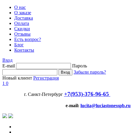
О нас
О заказе
Доставка
Оплата
Скидки
Отзывы
Есть вопрос?
Блог
Контакты
Вход
E-mail
Пароль
Забыли пароль?
Новый клиент
Регистрация
1
0
+7(953)-376-96-65
г. Санкт-Петербург
e-mail:
lucita@luciastonesspb.ru