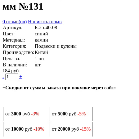
мм №131
0 отзыв(ов)
Написать отзыв
Артикул:
Б-25-40-08
Цвет:
синий
Материал:
камни
Категория:
Подвески и кулоны
Производство:
Китай
Цена за:
1 шт
В наличии:
шт
184 руб
-
+
+Скидки от суммы заказа при покупке через сайт:
от
3000
руб
-3%
от
5000
руб
-5%
от
10000
руб
-10%
от
20000
руб
-15%