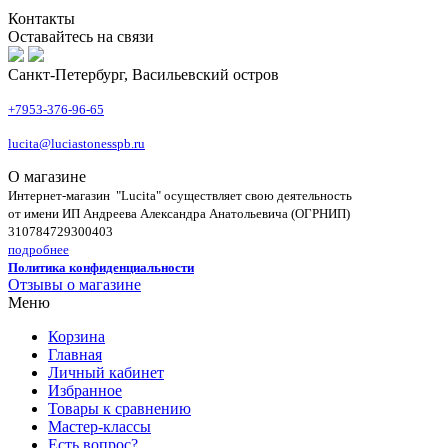
Контакты
Оставайтесь на связи
Санкт-Петербург, Васильевский остров
+7953-376-96-65
lucita@luciastonesspb.ru
О магазине
Интернет-магазин "Lucita" осуществляет свою деятельность
от имени ИП Андреева Александра Анатольевича (ОГРНИП)
310784729300403
подробнее
Политика конфиденциальности
Отзывы о магазине
Меню
Корзина
Главная
Личный кабинет
Избранное
Товары к сравнению
Мастер-классы
Есть вопрос?