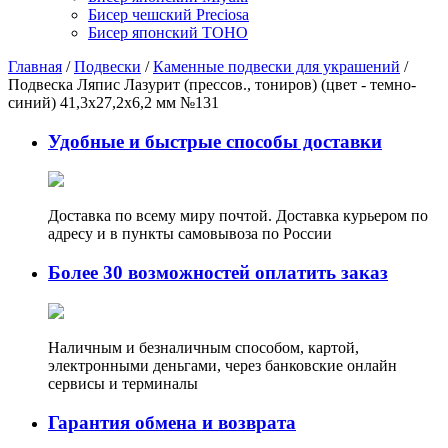
Бисер чешский Preciosa
Бисер японский TOHO
Главная
/
Подвески
/
Каменные подвески для украшений
/
Подвеска Ляпис Лазурит (прессов., тониров) (цвет - темно-
синий) 41,3х27,2х6,2 мм №131
Удобные и быстрые способы доставки
Доставка по всему миру почтой. Доставка курьером по
адресу и в пункты самовывоза по России
Более 30 возможностей оплатить заказ
Наличным и безналичным способом, картой,
электронными деньгами, через банковские онлайн
сервисы и терминалы
Гарантия обмена и возврата