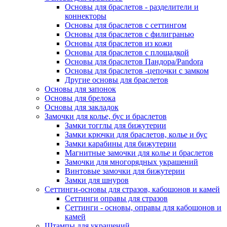
Основы для браслетов - разделители и
коннекторы
Основы для браслетов с сеттингом
Основы для браслетов с филигранью
Основы для браслетов из кожи
Основы для браслетов с площадкой
Основы для браслетов Пандора/Pandora
Основы для браслетов -цепочки с замком
Другие основы для браслетов
Основы для запонок
Основы для брелока
Основы для закладок
Замочки для колье, бус и браслетов
Замки тогглы для бижутерии
Замки крючки для браслетов, колье и бус
Замки карабины для бижутерии
Магнитные замочки для колье и браслетов
Замочки для многорядных украшений
Винтовые замочки для бижутерии
Замки для шнуров
Сеттинги-основы для стразов, кабошонов и камей
Сеттинги оправы для стразов
Сеттинги - основы, оправы для кабошонов и
камей
Штампы для украшений