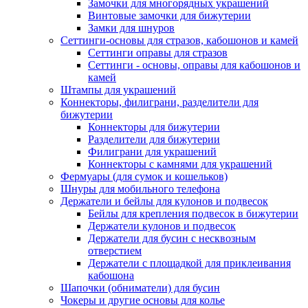
Замочки для многорядных украшений
Винтовые замочки для бижутерии
Замки для шнуров
Сеттинги-основы для стразов, кабошонов и камей
Сеттинги оправы для стразов
Сеттинги - основы, оправы для кабошонов и
камей
Штампы для украшений
Коннекторы, филиграни, разделители для
бижутерии
Коннекторы для бижутерии
Разделители для бижутерии
Филиграни для украшений
Коннекторы с камнями для украшений
Фермуары (для сумок и кошельков)
Шнуры для мобильного телефона
Держатели и бейлы для кулонов и подвесок
Бейлы для крепления подвесок в бижутерии
Держатели кулонов и подвесок
Держатели для бусин с несквозным
отверстием
Держатели с площадкой для приклеивания
кабошона
Шапочки (обниматели) для бусин
Чокеры и другие основы для колье