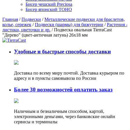
Бисер чешский Preciosa
Бисер японский TOHO
Главная
/
Подвески
/
Металлические подвески для браслетов,
колье, сережек
/
Подвески (шармы) для бижутерии
/
Растения -
листики, цветочки и др.
/ Подвеска овальная TierraCast
"Дерево" (цвет-античная латунь) 26х18 мм
Удобные и быстрые способы доставки
Доставка по всему миру почтой. Доставка курьером по
адресу и в пункты самовывоза по России
Более 30 возможностей оплатить заказ
Наличным и безналичным способом, картой,
электронными деньгами, через банковские онлайн
сервисы и терминалы