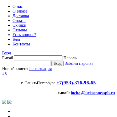
О нас
О заказе
Доставка
Оплата
Скидки
Отзывы
Есть вопрос?
Блог
Контакты
Вход
E-mail
Пароль
Забыли пароль?
Новый клиент
Регистрация
1
0
+7(953)-376-96-65
г. Санкт-Петербург
e-mail:
lucita@luciastonesspb.ru