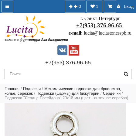
0
1
Вход
г. Санкт-Петербург
+7(953)-376-96-65
e-mail:
lucita@luciastonesspb.ru
+7(953) 376-96-65
Главная
/
Подвески
/
Металлические подвески для браслетов,
колье, сережек
/
Подвески (шармы) для бижутерии
/
Сердечки
/
Подвеска "Сердце Посейдона" 20х18 мм (цвет - античное серебро)