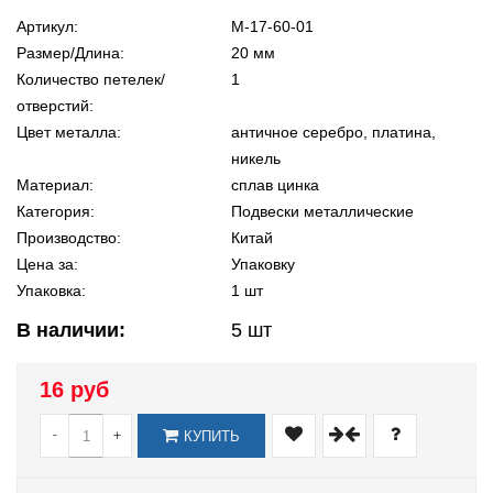
Артикул:
М-17-60-01
Размер/Длина:
20 мм
Количество петелек/
1
отверстий:
Цвет металла:
античное серебро, платина,
никель
Материал:
сплав цинка
Категория:
Подвески металлические
Производство:
Китай
Цена за:
Упаковку
Упаковка:
1 шт
В наличии:
5
шт
16 руб
-
+
КУПИТЬ