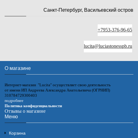
Санкт-Петербург, Васильевский остров
+7953-376-96-65
lucita@luciastonesspb.ru
О магазине
Интернет-магазин "Lucita" осуществляет свою деятельность
от имени ИП Андреева Александра Анатольевича (ОГРНИП)
310784729300403
подробнее
Политика конфиденциальности
Отзывы о магазине
Меню
Корзина