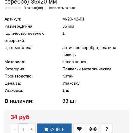
серебро) 35х20 мм
0 отзыв(ов)
Написать отзыв
Артикул:
М-20-42-01
Размер/Длина:
35 мм
Количество петелек/
1
отверстий:
Цвет металла:
античное серебро, платина,
никель
Материал:
сплав цинка
Категория:
Подвески металлические
Производство:
Китай
Цена за:
Упаковку
Упаковка:
1 шт
В наличии:
33
шт
34 руб
-
+
КУПИТЬ