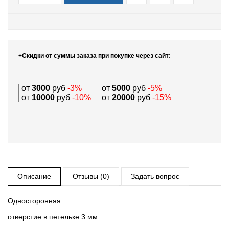
+Скидки от суммы заказа при покупке через сайт:
от
3000
руб
-3%
от
5000
руб
-5%
от
10000
руб
-10%
от
20000
руб
-15%
Описание
Отзывы (0)
Задать вопрос
Односторонняя
отверстие в петельке 3 мм