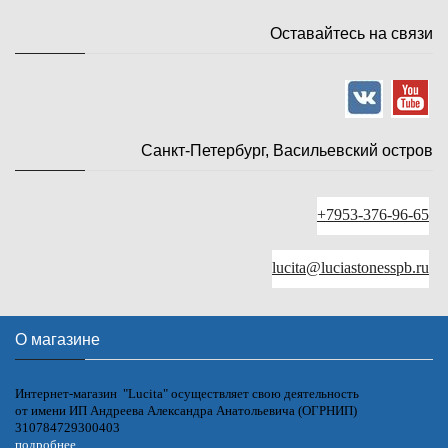
Оставайтесь на связи
Санкт-Петербург, Васильевский остров
+7953-376-96-65
lucita@luciastonesspb.ru
О магазине
Интернет-магазин "Lucita" осуществляет свою деятельность
от имени ИП Андреева Александра Анатольевича (ОГРНИП)
310784729300403
подробнее