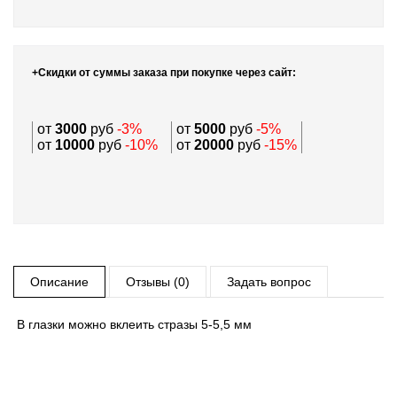
+Скидки от суммы заказа при покупке через сайт:
от
3000
руб
-3%
от
5000
руб
-5%
от
10000
руб
-10%
от
20000
руб
-15%
Описание
Отзывы (0)
Задать вопрос
В глазки можно вклеить стразы 5-5,5 мм