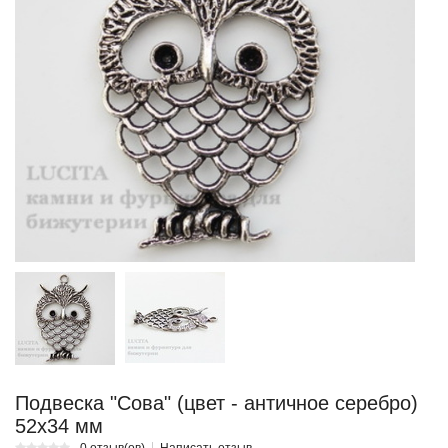
Подвеска "Сова" (цвет - античное серебро)
52х34 мм
0 отзыв(ов)
Написать отзыв