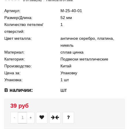
Артикул:
М-25-40-01
Размер/Длина:
52 мм
Количество петелек/
1
отверстий:
Цвет металла:
античное серебро, платина,
никель
Материал:
сплав цинка
Категория:
Подвески металлические
Производство:
Китай
Цена за:
Упаковку
Упаковка:
1 шт
В наличии:
шт
39 руб
-
+