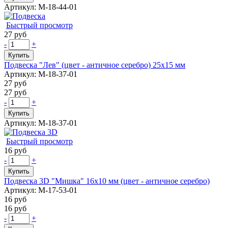
Артикул: М-18-44-01
Быстрый просмотр
27 руб
-
+
Купить
Подвеска "Лев" (цвет - античное серебро) 25х15 мм
Артикул: М-18-37-01
27 руб
27 руб
-
+
Купить
Артикул: М-18-37-01
Быстрый просмотр
16 руб
-
+
Купить
Подвеска 3D "Мишка" 16х10 мм (цвет - античное серебро)
Артикул: М-17-53-01
16 руб
16 руб
-
+