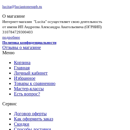
lucita@luciastonesspb.ru
О магазине
Интернет-магазин "Lucita" осуществляет свою деятельность
от имени ИП Андреева Александра Анатольевича (ОГРНИП)
310784729300403
подробнее
Политика конфиденциальности
Отзывы о магазине
Меню
Корзина
Главная
Личный кабинет
Избранное
Товары к сравнению
Мастер-классы
Есть вопрос?
Сервис
Договор оферты
Как оформить заказ
Скидки
Способы доставки