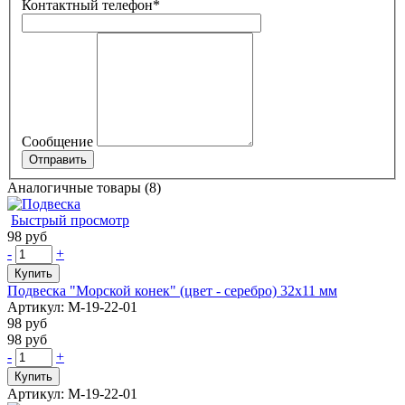
Контактный телефон
*
Сообщение
Аналогичные товары (8)
Быстрый просмотр
98 руб
-
+
Купить
Подвеска "Морской конек" (цвет - серебро) 32х11 мм
Артикул: М-19-22-01
98 руб
98 руб
-
+
Купить
Артикул: М-19-22-01