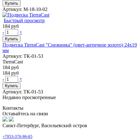
Купить
Артикул: М-18-10-02
Быстрый просмотр
184 руб
-
+
Купить
Подвеска TierraCast "Снежинка" (цвет-античное золото) 24х19
мм
Артикул: ТК-01-53
TierraCast
184 руб
184 руб
-
+
Купить
Артикул: ТК-01-53
Недавно просмотренные
Контакты
Оставайтесь на связи
Санкт-Петербург, Васильевский остров
+7953-376-96-65