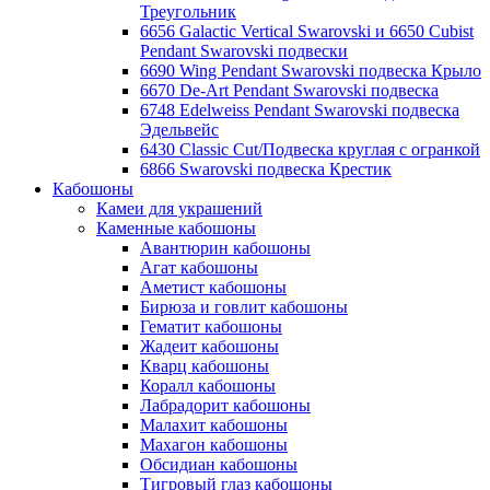
Треугольник
6656 Galactic Vertical Swarovski и 6650 Cubist
Pendant Swarovski подвески
6690 Wing Pendant Swarovski подвеска Крыло
6670 De-Art Pendant Swarovski подвеска
6748 Edelweiss Pendant Swarovski подвеска
Эдельвейс
6430 Classic Cut/Подвеска круглая с огранкой
6866 Swarovski подвеска Крестик
Кабошоны
Камеи для украшений
Каменные кабошоны
Авантюрин кабошоны
Агат кабошоны
Аметист кабошоны
Бирюза и говлит кабошоны
Гематит кабошоны
Жадеит кабошоны
Кварц кабошоны
Коралл кабошоны
Лабрадорит кабошоны
Малахит кабошоны
Махагон кабошоны
Обсидиан кабошоны
Тигровый глаз кабошоны