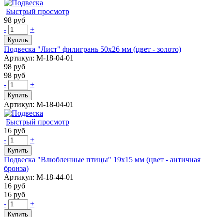
Быстрый просмотр
98 руб
-
+
Купить
Подвеска "Лист" филигрань 50х26 мм (цвет - золото)
Артикул: М-18-04-01
98 руб
98 руб
-
+
Купить
Артикул: М-18-04-01
Быстрый просмотр
16 руб
-
+
Купить
Подвеска "Влюбленные птицы" 19х15 мм (цвет - античная
бронза)
Артикул: М-18-44-01
16 руб
16 руб
-
+
Купить