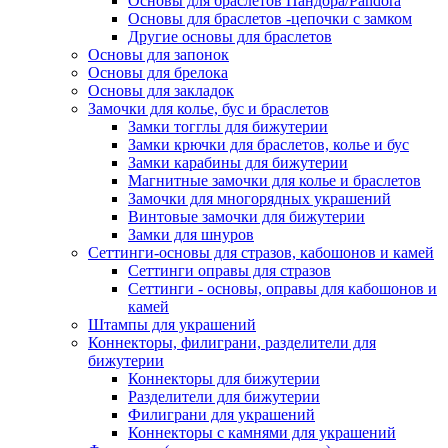
Основы для браслетов Пандора/Pandora
Основы для браслетов -цепочки с замком
Другие основы для браслетов
Основы для запонок
Основы для брелока
Основы для закладок
Замочки для колье, бус и браслетов
Замки тогглы для бижутерии
Замки крючки для браслетов, колье и бус
Замки карабины для бижутерии
Магнитные замочки для колье и браслетов
Замочки для многорядных украшений
Винтовые замочки для бижутерии
Замки для шнуров
Сеттинги-основы для стразов, кабошонов и камей
Сеттинги оправы для стразов
Сеттинги - основы, оправы для кабошонов и
камей
Штампы для украшений
Коннекторы, филиграни, разделители для
бижутерии
Коннекторы для бижутерии
Разделители для бижутерии
Филиграни для украшений
Коннекторы с камнями для украшений