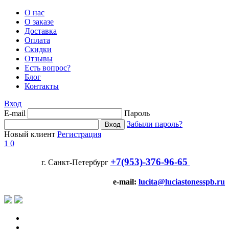
О нас
О заказе
Доставка
Оплата
Скидки
Отзывы
Есть вопрос?
Блог
Контакты
Вход
E-mail
Пароль
Забыли пароль?
Новый клиент
Регистрация
1
0
+7(953)-376-96-65
г. Санкт-Петербург
e-mail:
lucita@luciastonesspb.ru