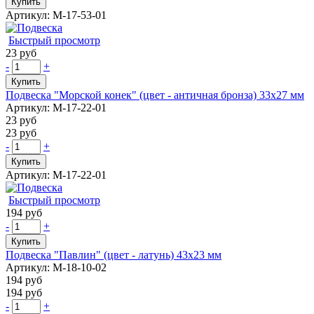
Купить
Артикул: М-17-53-01
Быстрый просмотр
23 руб
-
+
Купить
Подвеска "Морской конек" (цвет - античная бронза) 33х27 мм
Артикул: М-17-22-01
23 руб
23 руб
-
+
Купить
Артикул: М-17-22-01
Быстрый просмотр
194 руб
-
+
Купить
Подвеска "Павлин" (цвет - латунь) 43х23 мм
Артикул: М-18-10-02
194 руб
194 руб
-
+