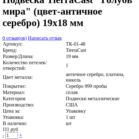
мира" (цвет-античное
серебро) 19х18 мм
0 отзыв(ов)
Написать отзыв
Артикул:
ТК-01-48
Бренд:
TierraCast
Размер/Длина:
19 мм
Количество петелек/
1
отверстий:
античное серебро, платина,
Цвет металла:
никель
Покрытие:
Серебро 999 пробы
Материал:
сплав
Категория:
Подвески металлические
Производство:
США
Цена за:
Упаковку
Упаковка:
1 шт
В наличии:
шт
111 руб
-
+