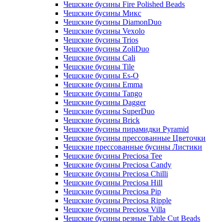
Чешские бусины Fire Polished Beads
Чешские бусины Микс
Чешские бусины DiamonDuo
Чешские бусины Vexolo
Чешские бусины Trios
Чешские бусины ZoliDuo
Чешские бусины Cali
Чешские бусины Tile
Чешские бусины Es-O
Чешские бусины Emma
Чешские бусины Tango
Чешские бусины Dagger
Чешские бусины SuperDuo
Чешские бусины Brick
Чешские бусины пирамидки Pyramid
Чешские бусины прессованные Цветочки
Чешские прессованные бусины Листики
Чешские бусины Preciosa Tee
Чешские бусины Preciosa Candy
Чешские бусины Preciosa Chilli
Чешские бусины Preciosa Hill
Чешские бусины Preciosa Pip
Чешские бусины Preciosa Ripple
Чешские бусины Preciosa Villa
Чешские бусины резные Table Cut Beads