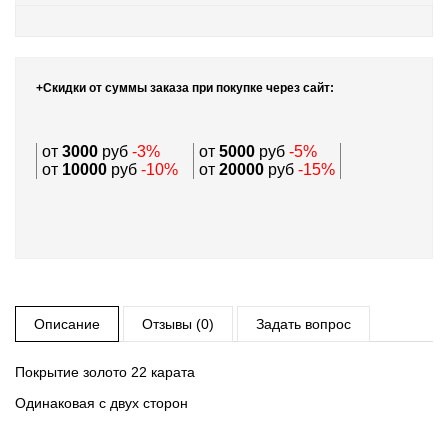
+Скидки от суммы заказа при покупке через сайт:
от
3000
руб
-3%
от
5000
руб
-5%
от
10000
руб
-10%
от
20000
руб
-15%
Описание
Отзывы (0)
Задать вопрос
Покрытие золото 22 карата
Одинаковая с двух сторон