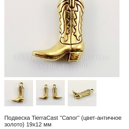
Подвеска TierraCast "Сапог" (цвет-античное
золото) 19х12 мм