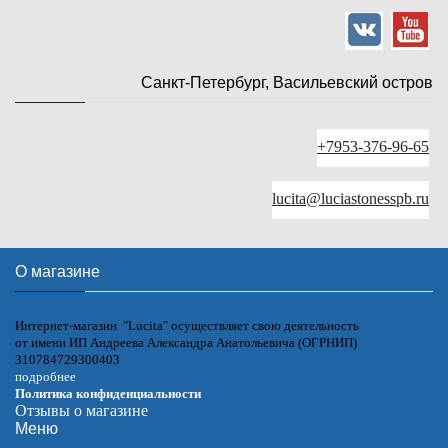
Санкт-Петербург, Васильевский остров
+7953-376-96-65
lucita@luciastonesspb.ru
О магазине
Интернет-магазин "Lucita" осуществляет свою деятельность
от имени ИП Андреева Александра Анатольевича (ОГРНИП)
310784729300403
подробнее
Политика конфиденциальности
Отзывы о магазине
Меню