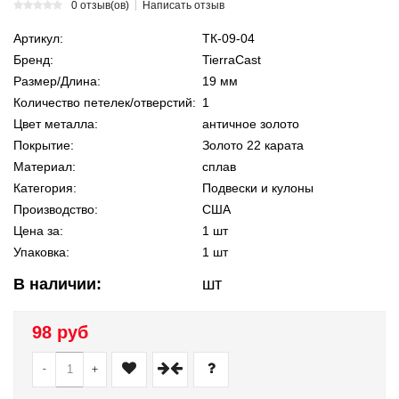
0 отзыв(ов)
Написать отзыв
Артикул:
ТК-09-04
Бренд:
TierraCast
Размер/Длина:
19 мм
Количество петелек/отверстий:
1
Цвет металла:
античное золото
Покрытие:
Золото 22 карата
Материал:
сплав
Категория:
Подвески и кулоны
Производство:
США
Цена за:
1 шт
Упаковка:
1 шт
В наличии:
шт
98 руб
-
+