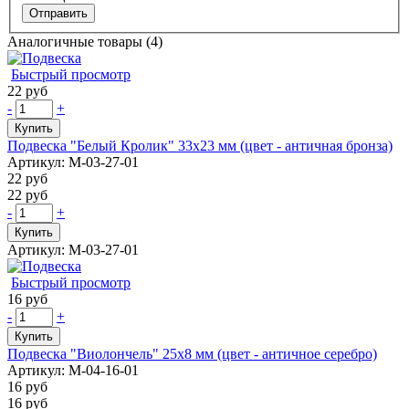
Аналогичные товары (4)
Быстрый просмотр
22 руб
-
+
Купить
Подвеска "Белый Кролик" 33х23 мм (цвет - античная бронза)
Артикул: М-03-27-01
22 руб
22 руб
-
+
Купить
Артикул: М-03-27-01
Быстрый просмотр
16 руб
-
+
Купить
Подвеска "Виолончель" 25х8 мм (цвет - античное серебро)
Артикул: М-04-16-01
16 руб
16 руб