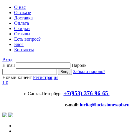
О нас
О заказе
Доставка
Оплата
Скидки
Отзывы
Есть вопрос?
Блог
Контакты
Вход
E-mail
Пароль
Забыли пароль?
Новый клиент
Регистрация
1
0
+7(953)-376-96-65
г. Санкт-Петербург
e-mail:
lucita@luciastonesspb.ru