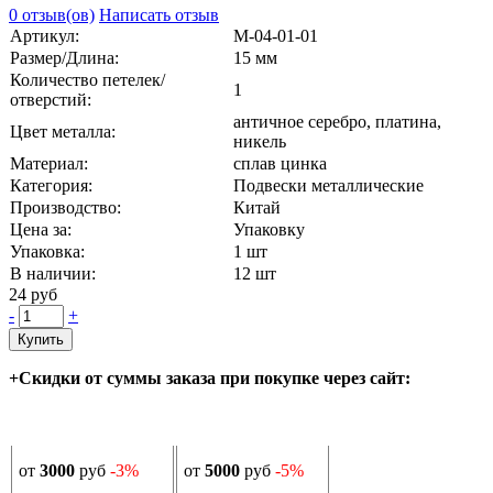
0 отзыв(ов)
Написать отзыв
Артикул:
М-04-01-01
Размер/Длина:
15 мм
Количество петелек/
1
отверстий:
античное серебро, платина,
Цвет металла:
никель
Материал:
сплав цинка
Категория:
Подвески металлические
Производство:
Китай
Цена за:
Упаковку
Упаковка:
1 шт
В наличии:
12
шт
24 руб
-
+
Купить
+Скидки от суммы заказа при покупке через сайт:
от
3000
руб
-3%
от
5000
руб
-5%