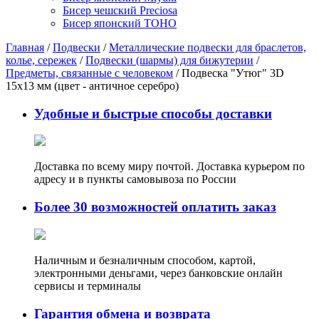
Бисер чешский Preciosa
Бисер японский TOHO
Главная
/
Подвески
/
Металлические подвески для браслетов,
колье, сережек
/
Подвески (шармы) для бижутерии
/
Предметы, связанные с человеком
/ Подвеска "Утюг" 3D
15х13 мм (цвет - античное серебро)
Удобные и быстрые способы доставки
Доставка по всему миру почтой. Доставка курьером по
адресу и в пункты самовывоза по России
Более 30 возможностей оплатить заказ
Наличным и безналичным способом, картой,
электронными деньгами, через банковские онлайн
сервисы и терминалы
Гарантия обмена и возврата