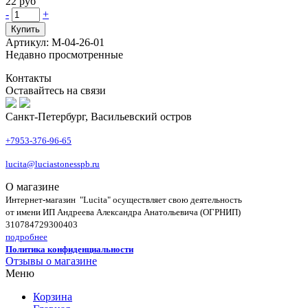
22 руб
-
+
Купить
Артикул: М-04-26-01
Недавно просмотренные
Контакты
Оставайтесь на связи
Санкт-Петербург, Васильевский остров
+7953-376-96-65
lucita@luciastonesspb.ru
О магазине
Интернет-магазин "Lucita" осуществляет свою деятельность
от имени ИП Андреева Александра Анатольевича (ОГРНИП)
310784729300403
подробнее
Политика конфиденциальности
Отзывы о магазине
Меню
Корзина