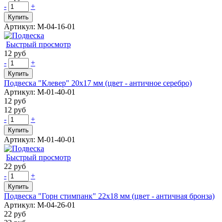
-
+
Купить
Артикул: М-04-16-01
Быстрый просмотр
12 руб
-
+
Купить
Подвеска "Клевер" 20х17 мм (цвет - античное серебро)
Артикул: М-01-40-01
12 руб
12 руб
-
+
Купить
Артикул: М-01-40-01
Быстрый просмотр
22 руб
-
+
Купить
Подвеска "Горн стимпанк" 22х18 мм (цвет - античная бронза)
Артикул: М-04-26-01
22 руб