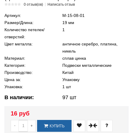
0 отзыв(ов)
Написать отзыв
Артикул:
М-15-08-01
Размер/Длина:
19 мм
Количество петелек/
1
отверстий:
Цвет металла:
античное серебро, платина,
никель
Материал:
сплав цинка
Категория:
Подвески металлические
Производство:
Китай
Цена за:
Упаковку
Упаковка:
1 шт
В наличии:
97
шт
16 руб
-
+
КУПИТЬ