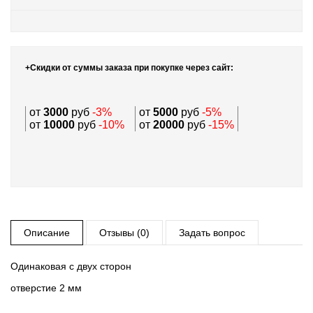
+Скидки от суммы заказа при покупке через сайт:
от
3000
руб
-3%
от
5000
руб
-5%
от
10000
руб
-10%
от
20000
руб
-15%
Описание
Отзывы (0)
Задать вопрос
Одинаковая с двух сторон
отверстие 2 мм