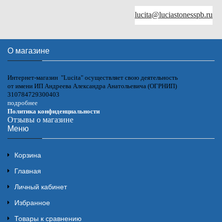
lucita@luciastonesspb.ru
О магазине
Интернет-магазин "Lucita" осуществляет свою деятельность
от имени ИП Андреева Александра Анатольевича (ОГРНИП)
310784729300403
подробнее
Политика конфиденциальности
Отзывы о магазине
Меню
Корзина
Главная
Личный кабинет
Избранное
Товары к сравнению