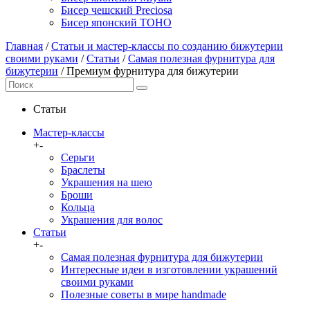
Бисер чешский Preciosa
Бисер японский TOHO
Главная
/
Статьи и мастер-классы по созданию бижутерии
своими руками
/
Статьи
/
Самая полезная фурнитура для
бижутерии
/ Премиум фурнитура для бижутерии
Статьи
Мастер-классы
+
-
Серьги
Браслеты
Украшения на шею
Броши
Кольца
Украшения для волос
Статьи
+
-
Самая полезная фурнитура для бижутерии
Интересные идеи в изготовлении украшений
своими руками
Полезные советы в мире handmade