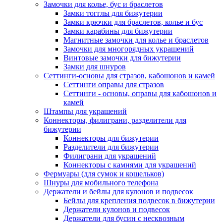
Замочки для колье, бус и браслетов
Замки тогглы для бижутерии
Замки крючки для браслетов, колье и бус
Замки карабины для бижутерии
Магнитные замочки для колье и браслетов
Замочки для многорядных украшений
Винтовые замочки для бижутерии
Замки для шнуров
Сеттинги-основы для стразов, кабошонов и камей
Сеттинги оправы для стразов
Сеттинги - основы, оправы для кабошонов и
камей
Штампы для украшений
Коннекторы, филиграни, разделители для
бижутерии
Коннекторы для бижутерии
Разделители для бижутерии
Филиграни для украшений
Коннекторы с камнями для украшений
Фермуары (для сумок и кошельков)
Шнуры для мобильного телефона
Держатели и бейлы для кулонов и подвесок
Бейлы для крепления подвесок в бижутерии
Держатели кулонов и подвесок
Держатели для бусин с несквозным