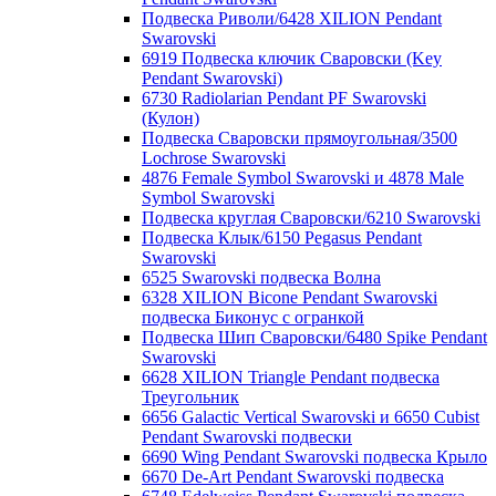
Подвеска Риволи/6428 XILION Pendant
Swarovski
6919 Подвеска ключик Сваровски (Key
Pendant Swarovski)
6730 Radiolarian Pendant PF Swarovski
(Кулон)
Подвеска Сваровски прямоугольная/3500
Lochrose Swarovski
4876 Female Symbol Swarovski и 4878 Male
Symbol Swarovski
Подвеска круглая Сваровски/6210 Swarovski
Подвеска Клык/6150 Pegasus Pendant
Swarovski
6525 Swarovski подвеска Волна
6328 XILION Bicone Pendant Swarovski
подвеска Биконус c огранкой
Подвеска Шип Сваровски/6480 Spike Pendant
Swarovski
6628 XILION Triangle Pendant подвеска
Треугольник
6656 Galactic Vertical Swarovski и 6650 Cubist
Pendant Swarovski подвески
6690 Wing Pendant Swarovski подвеска Крыло
6670 De-Art Pendant Swarovski подвеска