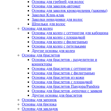
Основы для гребней для волос
Основы для заколок-автомат
Основы для заколок крокодильчик (зажимы)
Заколки Клик-клак
Заколки невидимки для волос
Шпильки для волос
Основы для колец
Основы для колец с сеттингом для кабошона
Основы для колец с площадкой
Основы для колец с филигранью
Основы для колец с петельками
Другие основы для колец
Основы для браслетов
Основы для браслетов - разделители и
коннекторы
Основы для браслетов с сеттингом
Основы для браслетов с филигранью
Основы для браслетов из кожи
Основы для браслетов с площадкой
Основы для браслетов Пандора/Pandora
Основы для браслетов -цепочки с замком
Другие основы для браслетов
Основы для запонок
Основы для брелока
Основы для закладок