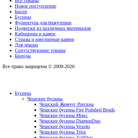
Все товары
Новое поступление
Бисер
Бусины
Фурнитура для бижутерии
Подвески из различных материалов
Кабошоны и камеи
Стразы и ювелирные камни
Для декора
Сопутствующие товары
Бренды
Все права защищены © 2009-2026
Бусины
Чешские бусины
Чешский Жемчуг Preciosa
Чешские бусины Fire Polished Beads
Чешские бусины Микс
Чешские бусины DiamonDuo
Чешские бусины Vexolo
Чешские бусины Trios
Чешские бусины ZoliDuo