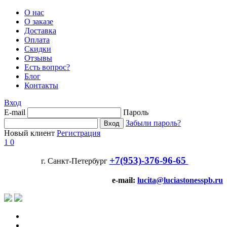
О нас
О заказе
Доставка
Оплата
Скидки
Отзывы
Есть вопрос?
Блог
Контакты
Вход
E-mail
Пароль
Забыли пароль?
Новый клиент
Регистрация
1
0
+7(953)-376-96-65
г. Санкт-Петербург
e-mail:
lucita@luciastonesspb.ru