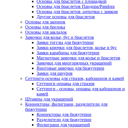
Основы для браслетов с площадкой
Основы для браслетов Пандора/Pandora
Основы для браслетов -цепочки с замком
Другие основы для браслетов
Основы для запонок
Основы для брелока
Основы для закладок
Замочки для колье, бус и браслетов
Замки тогглы для бижутерии
Замки крючки для браслетов, колье и бус
Замки карабины для бижутерии
Магнитные замочки для колье и браслетов
Замочки для многорядных украшений
Винтовые замочки для бижутерии
Замки для шнуров
Сеттинги-основы для стразов, кабошонов и камей
Сеттинги оправы для стразов
Сеттинги - основы, оправы для кабошонов и
камей
Штампы для украшений
Коннекторы, филиграни, разделители для
бижутерии
Коннекторы для бижутерии
Разделители для бижутерии
Филиграни для украшений