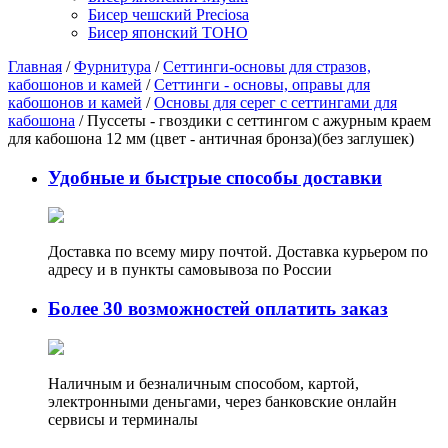
Бисер чешский Preciosa
Бисер японский TOHO
Главная
/
Фурнитура
/
Сеттинги-основы для стразов,
кабошонов и камей
/
Сеттинги - основы, оправы для
кабошонов и камей
/
Основы для серег с сеттингами для
кабошона
/ Пуссеты - гвоздики с сеттингом с ажурным краем
для кабошона 12 мм (цвет - античная бронза)(без заглушек)
Удобные и быстрые способы доставки
Доставка по всему миру почтой. Доставка курьером по
адресу и в пункты самовывоза по России
Более 30 возможностей оплатить заказ
Наличным и безналичным способом, картой,
электронными деньгами, через банковские онлайн
сервисы и терминалы