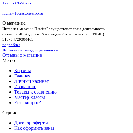
+7953-376-96-65
lucita@luciastonesspb.ru
О магазине
Интернет-магазин "Lucita" осуществляет свою деятельность
от имени ИП Андреева Александра Анатольевича (ОГРНИП)
310784729300403
подробнее
Политика конфиденциальности
Отзывы о магазине
Меню
Корзина
Главная
Личный кабинет
Избранное
Товары к сравнению
Мастер-классы
Есть вопрос?
Сервис
Договор оферты
Как оформить заказ