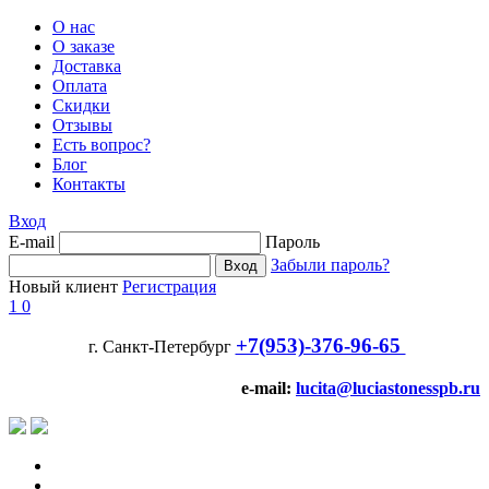
О нас
О заказе
Доставка
Оплата
Скидки
Отзывы
Есть вопрос?
Блог
Контакты
Вход
E-mail
Пароль
Забыли пароль?
Новый клиент
Регистрация
1
0
+7(953)-376-96-65
г. Санкт-Петербург
e-mail:
lucita@luciastonesspb.ru