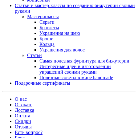
Статьи и мастер-классы по созданию бижутерии своими
руками
Мастер-классы
Серьги
Браслеты
Украшения на шею
Броши
Кольца
Украшения для волос
Статьи
Самая полезная фурнитура для бижутерии
Интересные идеи в изготовлении
украшений своими руками
Полезные советы в мире handmade
Подарочные сертификаты
О нас
О заказе
Доставка
Оплата
Скидки
Отзывы
Есть вопрос?
Блог