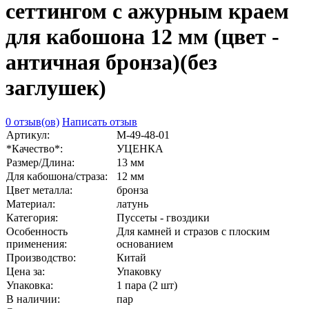
сеттингом с ажурным краем
для кабошона 12 мм (цвет -
античная бронза)(без
заглушек)
0 отзыв(ов)
Написать отзыв
Артикул:
М-49-48-01
*Качество*:
УЦЕНКА
Размер/Длина:
13 мм
Для кабошона/страза:
12 мм
Цвет металла:
бронза
Материал:
латунь
Категория:
Пуссеты - гвоздики
Особенность
Для камней и стразов с плоским
применения:
основанием
Производство:
Китай
Цена за:
Упаковку
Упаковка:
1 пара (2 шт)
В наличии:
пар