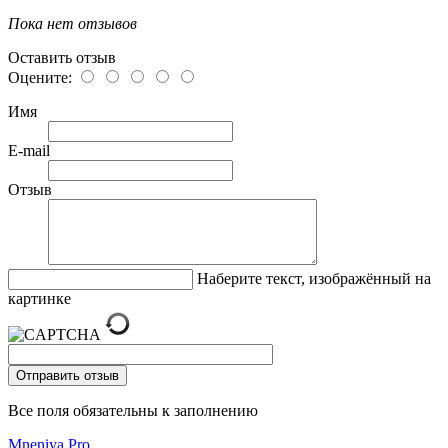
Пока нет отзывов
Оставить отзыв
Оцените:
Имя
E-mail
Отзыв
Наберите текст, изображённый на
картинке
Все поля обязательны к заполнению
Mneniya.Pro