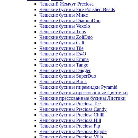
Чешский Жемчуг Preciosa
Чешские бусины Fire Polished Beads
Чешские бусины Микс
Чешские бусины DiamonDuo
Чешские бусины Vexolo
Чешские бусины Trios
Чешские бусины ZoliDuo
Чешские бусины Cali
Чешские бусины Tile
Чешские бусины Es-O
Чешские бусины Emma
Чешские бусины Tango
Чешские бусины Dagger
Чешские бусины SuperDuo
Чешские бусины Brick
Чешские бусины пирамидки Pyramid
Чешские бусины прессованные Цветочки
Чешские прессованные бусины Листики
Чешские бусины Preciosa Tee
Чешские бусины Preciosa Candy
Чешские бусины Preciosa Chilli
Чешские бусины Preciosa Hill
Чешские бусины Preciosa Pip
Чешские бусины Preciosa Ripple
Чешские бусины Preciosa Villa