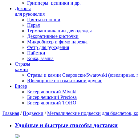
Грипперы, ценники и др.
Декоры
для рукоделия
Цветы из ткани
Перья
Термоаппликации для одежды
Декоративные кисточки
Микробисер и фимо нарезка
Фетр для рукоделия
Пайетки
Кожа, замша
Стразы
камни
Стразы и камни Сваровски/Swarovski (ювелирные,
Ювелирные стразы и камни другие
Бисер
Бисер японский Miyuki
Бисер чешский Preciosa
Бисер японский TOHO
Главная
/
Подвески
/
Металлические подвески для браслетов, ко
Удобные и быстрые способы доставки