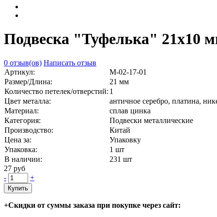
Подвеска "Туфелька" 21х10 мм
0 отзыв(ов)
Написать отзыв
Артикул:
М-02-17-01
Размер/Длина:
21 мм
Количество петелек/отверстий:
1
Цвет металла:
античное серебро, платина, ник
Материал:
сплав цинка
Категория:
Подвески металлические
Производство:
Китай
Цена за:
Упаковку
Упаковка:
1 шт
В наличии:
231
шт
27 руб
-
+
Купить
+Скидки от суммы заказа при покупке через сайт: