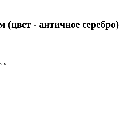
 (цвет - античное серебро)
ель