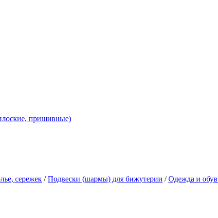
 плоские, пришивные)
лье, сережек
/
Подвески (шармы) для бижутерии
/
Одежда и обув