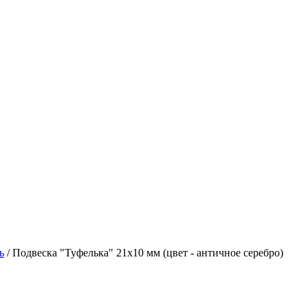
ь
/ Подвеска "Туфелька" 21х10 мм (цвет - античное серебро)