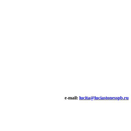
e-mail:
lucita@luciastonesspb.ru