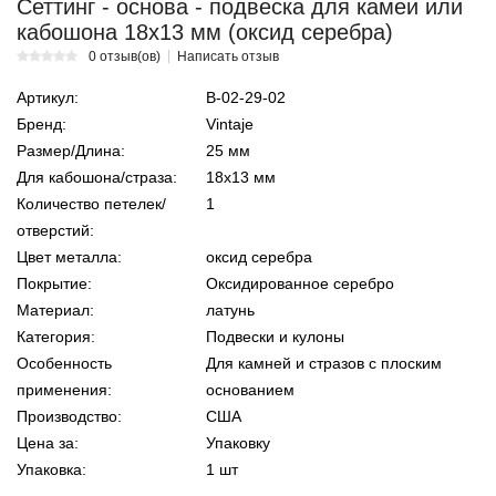
Сеттинг - основа - подвеска для камеи или
кабошона 18х13 мм (оксид серебра)
0 отзыв(ов)
Написать отзыв
Артикул:
В-02-29-02
Бренд:
Vintaje
Размер/Длина:
25 мм
Для кабошона/страза:
18х13 мм
Количество петелек/
1
отверстий:
Цвет металла:
оксид серебра
Покрытие:
Оксидированное серебро
Материал:
латунь
Категория:
Подвески и кулоны
Особенность
Для камней и стразов с плоским
применения:
основанием
Производство:
США
Цена за:
Упаковку
Упаковка:
1 шт