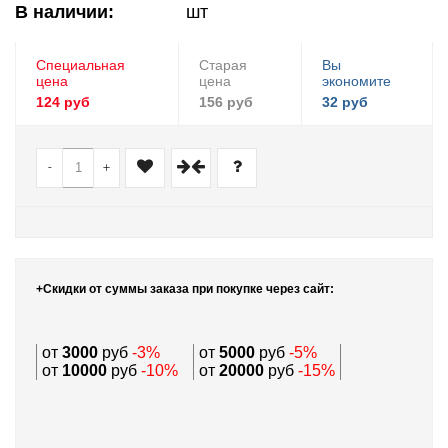
В наличии:
шт
Специальная
Старая
Вы
цена
цена
экономите
124 руб
156 руб
32 руб
-
+
+Скидки от суммы заказа при покупке через сайт:
от
3000
руб
-3%
от
5000
руб
-5%
от
10000
руб
-10%
от
20000
руб
-15%