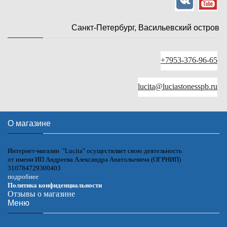
Санкт-Петербург, Васильевский остров
+7953-376-96-65
lucita@luciastonesspb.ru
О магазине
Интернет-магазин "Lucita" осуществляет свою деятельность
от имени ИП Андреева Александра Анатольевича (ОГРНИП)
310784729300403
подробнее
Политика конфиденциальности
Отзывы о магазине
Меню