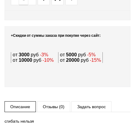
+Скидки от суммы заказа при покупке через сайт:
от
3000
руб
-3%
от
5000
руб
-5%
от
10000
руб
-10%
от
20000
руб
-15%
Описание
Отзывы (0)
Задать вопрос
сгибать нельзя