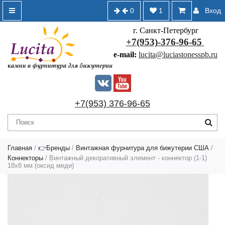
0
1
Вход
г. Санкт-Петербург
+7(953)-376-96-65
e-mail:
lucita@luciastonesspb.ru
+7(953) 376-96-65
Главная
/
👉Бренды
/
Винтажная фурнитура для бижутерии США
/
Коннекторы
/ Винтажный декоративный элемент - коннектор (1-1)
18х8 мм (оксид меди)