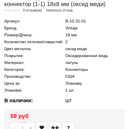
коннектор (1-1) 18х8 мм (оксид меди)
0 отзыв(ов)
Написать отзыв
Артикул:
В-10-31-01
Бренд:
Vintaje
Размер/Длина:
18 мм
Количество петелек/отверстий:
2
Цвет металла:
оксид меди
Покрытие:
Оксидированная медь
Материал:
латунь
Категория:
Коннекторы
Производство:
США
Цена за:
Упаковку
Упаковка:
1 шт
В наличии:
шт
59 руб
-
+