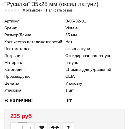
"Русалка" 35x25 мм (оксид латуни)
0 отзыв(ов)
Написать отзыв
Артикул:
В-06-32-01
Бренд:
Vintaje
Размер/Длина:
35 мм
Количество петелек/отверстий:
Нет
Цвет металла:
оксид латуни
Покрытие:
Оксидированная латунь
Материал:
латунь
Категория:
Штампы для украшений
Производство:
США
Цена за:
Упаковку
Упаковка:
1 шт
В наличии:
шт
235 руб
-
+