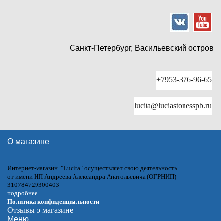
Санкт-Петербург, Васильевский остров
+7953-376-96-65
lucita@luciastonesspb.ru
О магазине
Интернет-магазин "Lucita" осуществляет свою деятельность
от имени ИП Андреева Александра Анатольевича (ОГРНИП)
310784729300403
подробнее
Политика конфиденциальности
Отзывы о магазине
Меню