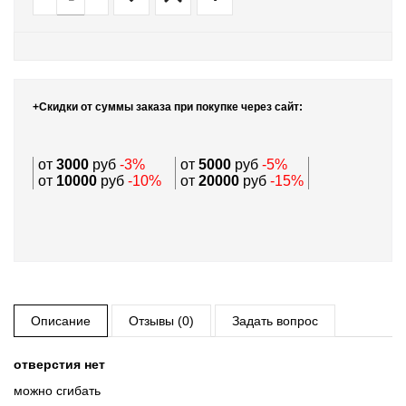
+Скидки от суммы заказа при покупке через сайт:
от
3000
руб
-3%
от
5000
руб
-5%
от
10000
руб
-10%
от
20000
руб
-15%
Описание
Отзывы (0)
Задать вопрос
отверстия нет
можно сгибать