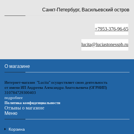
Санкт-Петербург, Васильевский остров
+7953-376-96-65
lucita@luciastonesspb.ru
О магазине
Интернет-магазин "Lucita" осуществляет свою деятельность
от имени ИП Андреева Александра Анатольевича (ОГРНИП)
310784729300403
подробнее
Политика конфиденциальности
Отзывы о магазине
Меню
Корзина