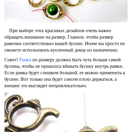
При выборе этих красивых дизайнов очень важно
обращать внимание на размер. Главное, чтобы размер
рамочки соответствовал вашей бусине. Иначе вы просто не
сможете использовать купленный декор по назначению.
Совет!
Рамка
по размеру должна быть чуть больше самой
бусины, чтобы не пришлось вбивать бусину внутрь рамки.
Если рамка будет слишком большой, ее можно применить к
бусине. Вот только она будет совсем плохо держаться, а
внешне это выглядит непривлекательно.