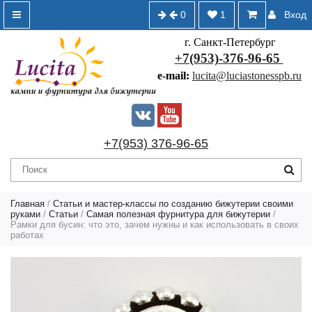
0
1
Вход
г. Санкт-Петербург
+7(953)-376-96-65
e-mail:
lucita@luciastonesspb.ru
+7(953) 376-96-65
Главная
/
Статьи и мастер-классы по созданию бижутерии своими
руками
/
Статьи
/
Самая полезная фурнитура для бижутерии
/
Рамки для бусин: что это, зачем нужны и как использовать в своих
работах