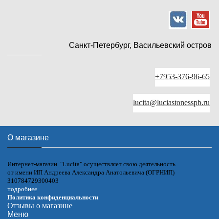
Санкт-Петербург, Васильевский остров
+7953-376-96-65
lucita@luciastonesspb.ru
О магазине
Интернет-магазин "Lucita" осуществляет свою деятельность
от имени ИП Андреева Александра Анатольевича (ОГРНИП)
310784729300403
подробнее
Политика конфиденциальности
Отзывы о магазине
Меню