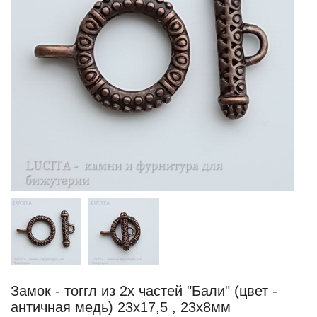
Замок - тоггл из 2х частей "Бали" (цвет -
античная медь) 23х17,5 , 23х8мм