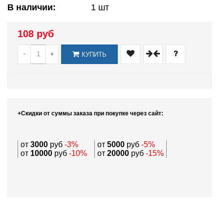
В наличии:
1
шт
108 руб
-
+
КУПИТЬ
+Скидки от суммы заказа при покупке через сайт:
от
3000
руб
-3%
от
5000
руб
-5%
от
10000
руб
-10%
от
20000
руб
-15%