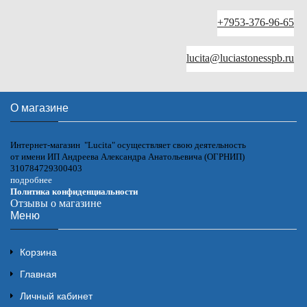
+7953-376-96-65
lucita@luciastonesspb.ru
О магазине
Интернет-магазин "Lucita" осуществляет свою деятельность
от имени ИП Андреева Александра Анатольевича (ОГРНИП)
310784729300403
подробнее
Политика конфиденциальности
Отзывы о магазине
Меню
Корзина
Главная
Личный кабинет