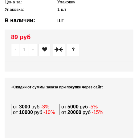
Цена за:
Упаковку
Упаковка:
1 шт
В наличии:
шт
89 руб
-
+
+Скидки от суммы заказа при покупке через сайт:
от
3000
руб
-3%
от
5000
руб
-5%
от
10000
руб
-10%
от
20000
руб
-15%