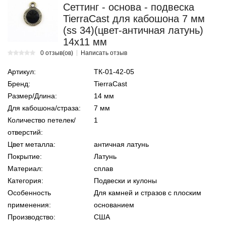
Сеттинг - основа - подвеска
TierraCast для кабошона 7 мм
(ss 34)(цвет-античная латунь)
14х11 мм
0 отзыв(ов)
Написать отзыв
Артикул:
ТК-01-42-05
Бренд:
TierraCast
Размер/Длина:
14 мм
Для кабошона/страза:
7 мм
Количество петелек/
1
отверстий:
Цвет металла:
античная латунь
Покрытие:
Латунь
Материал:
сплав
Категория:
Подвески и кулоны
Особенность
Для камней и стразов с плоским
применения:
основанием
Производство:
США