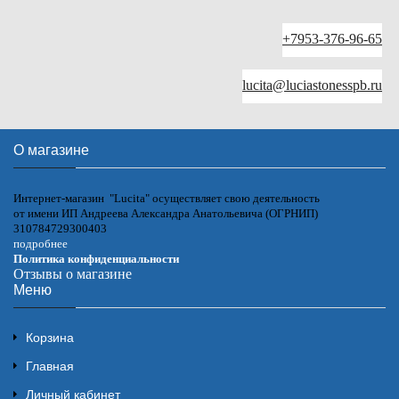
+7953-376-96-65
lucita@luciastonesspb.ru
О магазине
Интернет-магазин "Lucita" осуществляет свою деятельность
от имени ИП Андреева Александра Анатольевича (ОГРНИП)
310784729300403
подробнее
Политика конфиденциальности
Отзывы о магазине
Меню
Корзина
Главная
Личный кабинет