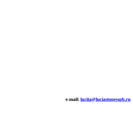
e-mail:
lucita@luciastonesspb.ru