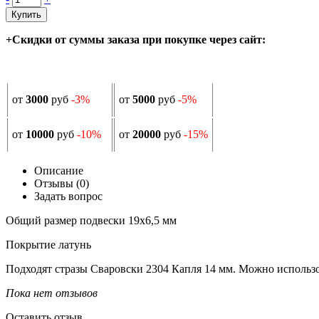
Купить
+Скидки от суммы заказа при покупке через сайт:
от
3000
руб
-3%
от
5000
руб
-5%
от
10000
руб
-10%
от
20000
руб
-15%
Описание
Отзывы (0)
Задать вопрос
Общий размер подвески 19х6,5 мм
Покрытие латунь
Подходят стразы Сваровски 2304 Капля 14 мм. Можно использо
Пока нет отзывов
Оставить отзыв