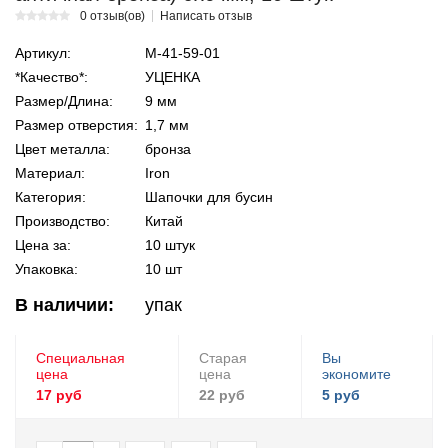
0 отзыв(ов)
Написать отзыв
Артикул:
М-41-59-01
*Качество*:
УЦЕНКА
Размер/Длина:
9 мм
Размер отверстия:
1,7 мм
Цвет металла:
бронза
Материал:
Iron
Категория:
Шапочки для бусин
Производство:
Китай
Цена за:
10 штук
Упаковка:
10 шт
В наличии:
упак
Специальная
Старая
Вы
цена
цена
экономите
17 руб
22 руб
5 руб