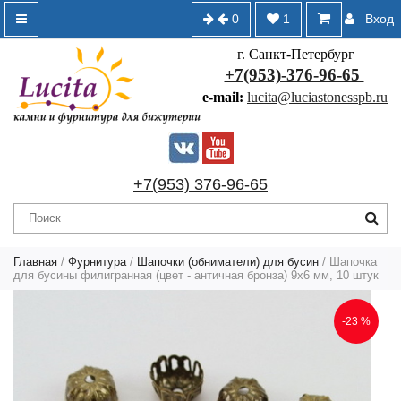
0
1
Вход
г. Санкт-Петербург
+7(953)-376-96-65
e-mail:
lucita@luciastonesspb.ru
+7(953) 376-96-65
Главная
/
Фурнитура
/
Шапочки (обниматели) для бусин
/ Шапочка
для бусины филигранная (цвет - античная бронза) 9х6 мм, 10 штук
-23 %