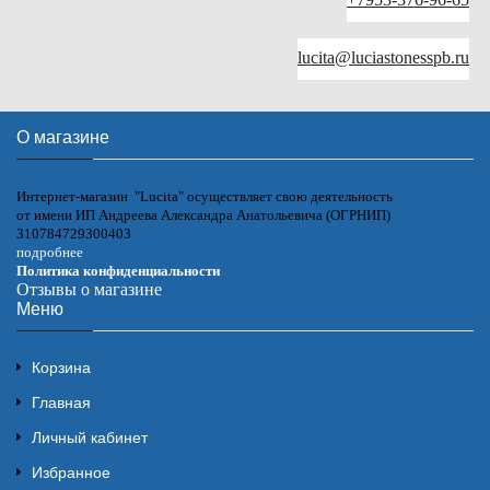
lucita@luciastonesspb.ru
О магазине
Интернет-магазин "Lucita" осуществляет свою деятельность
от имени ИП Андреева Александра Анатольевича (ОГРНИП)
310784729300403
подробнее
Политика конфиденциальности
Отзывы о магазине
Меню
Корзина
Главная
Личный кабинет
Избранное