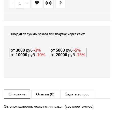
-
+
+Скидки от суммы заказа при покупке через сайт:
от
3000
руб
-3%
от
5000
руб
-5%
от
10000
руб
-10%
от
20000
руб
-15%
Описание
Отзывы (0)
Задать вопрос
Оттенок шапочек может отличаться (светлее/темнее)