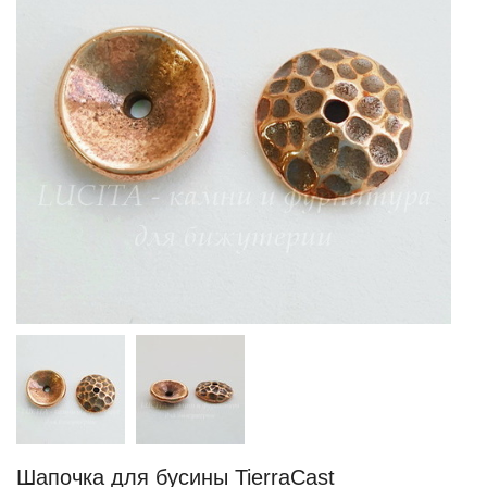
Шапочка для бусины TierraCast