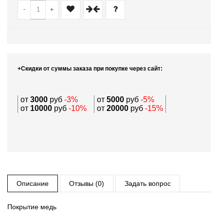
-
+
+Скидки от суммы заказа при покупке через сайт:
от
3000
руб
-3%
от
5000
руб
-5%
от
10000
руб
-10%
от
20000
руб
-15%
Описание
Отзывы (0)
Задать вопрос
Покрытие медь