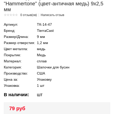
"Hammertone" (цвет-античная медь) 9х2,5
мм
0 отзыв(ов)
Написать отзыв
Артикул:
ТК-14-47
Бренд:
TierraCast
Размер/Длина:
9 мм
Размер отверстия:
1,2 мм
Цвет металла:
медь
Покрытие:
Медь
Материал:
сплав
Категория:
Шапочки для бусин
Производство:
США
Цена за:
Упаковку
Упаковка:
1 шт
В наличии:
шт
79 руб