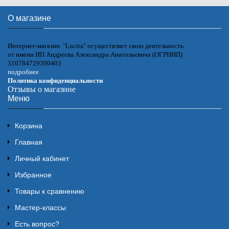
О магазине
Интернет-магазин "Lucita" осуществляет свою деятельность
от имени ИП Андреева Александра Анатольевича (ОГРНИП)
310784729300403
подробнее
Политика конфиденциальности
Отзывы о магазине
Меню
Корзина
Главная
Личный кабинет
Избранное
Товары к сравнению
Мастер-классы
Есть вопрос?