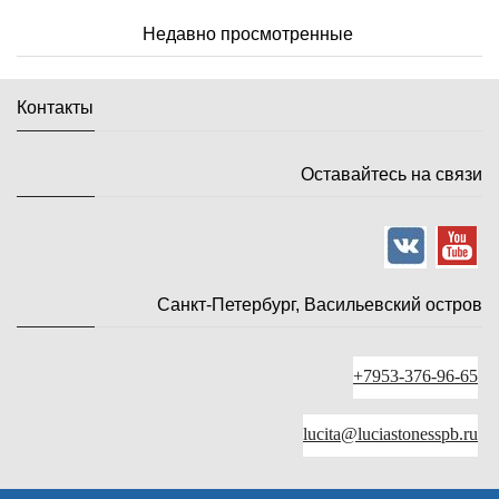
Недавно просмотренные
Контакты
Оставайтесь на связи
Санкт-Петербург, Васильевский остров
+7953-376-96-65
lucita@luciastonesspb.ru