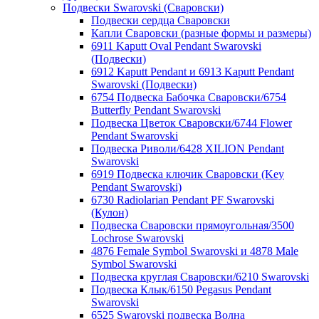
Подвески Swarovski (Сваровски)
Подвески сердца Сваровски
Капли Сваровски (разные формы и размеры)
6911 Kaputt Oval Pendant Swarovski
(Подвески)
6912 Kaputt Pendant и 6913 Kaputt Pendant
Swarovski (Подвески)
6754 Подвеска Бабочка Сваровски/6754
Butterfly Pendant Swarovski
Подвеска Цветок Сваровски/6744 Flower
Pendant Swarovski
Подвеска Риволи/6428 XILION Pendant
Swarovski
6919 Подвеска ключик Сваровски (Key
Pendant Swarovski)
6730 Radiolarian Pendant PF Swarovski
(Кулон)
Подвеска Сваровски прямоугольная/3500
Lochrose Swarovski
4876 Female Symbol Swarovski и 4878 Male
Symbol Swarovski
Подвеска круглая Сваровски/6210 Swarovski
Подвеска Клык/6150 Pegasus Pendant
Swarovski
6525 Swarovski подвеска Волна