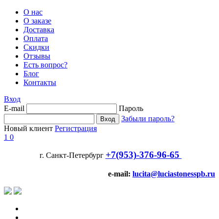
О нас
О заказе
Доставка
Оплата
Скидки
Отзывы
Есть вопрос?
Блог
Контакты
Вход
E-mail
Пароль
Забыли пароль?
Новый клиент
Регистрация
1
0
+7(953)-376-96-65
г. Санкт-Петербург
e-mail:
lucita@luciastonesspb.ru