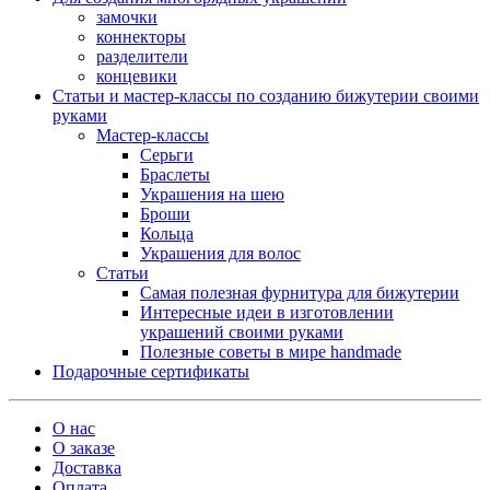
замочки
коннекторы
разделители
концевики
Статьи и мастер-классы по созданию бижутерии своими
руками
Мастер-классы
Серьги
Браслеты
Украшения на шею
Броши
Кольца
Украшения для волос
Статьи
Самая полезная фурнитура для бижутерии
Интересные идеи в изготовлении
украшений своими руками
Полезные советы в мире handmade
Подарочные сертификаты
О нас
О заказе
Доставка
Оплата