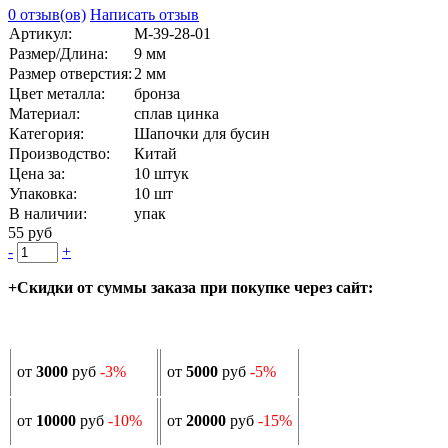
0 отзыв(ов)
Написать отзыв
Артикул:
М-39-28-01
Размер/Длина:
9 мм
Размер отверстия:
2 мм
Цвет металла:
бронза
Материал:
сплав цинка
Категория:
Шапочки для бусин
Производство:
Китай
Цена за:
10 штук
Упаковка:
10 шт
В наличии:
упак
55 руб
-
+
+Скидки от суммы заказа при покупке через сайт:
от
3000
руб
-3%
от
5000
руб
-5%
от
10000
руб
-10%
от
20000
руб
-15%