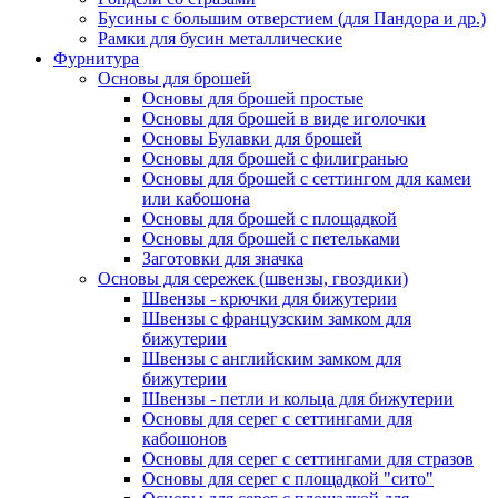
Бусины с большим отверстием (для Пандора и др.)
Рамки для бусин металлические
Фурнитура
Основы для брошей
Основы для брошей простые
Основы для брошей в виде иголочки
Основы Булавки для брошей
Основы для брошей с филигранью
Основы для брошей с сеттингом для камеи
или кабошона
Основы для брошей с площадкой
Основы для брошей с петельками
Заготовки для значка
Основы для сережек (швензы, гвоздики)
Швензы - крючки для бижутерии
Швензы с французским замком для
бижутерии
Швензы с английским замком для
бижутерии
Швензы - петли и кольца для бижутерии
Основы для серег с сеттингами для
кабошонов
Основы для серег с сеттингами для стразов
Основы для серег с площадкой "сито"