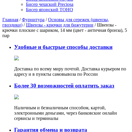
Бисер чешский Preciosa
Бисер японский TOHO
Главная
/
Фурнитура
/
Основы для сережек (швензы,
гвоздики)
/
Швензы - крючки для бижутерии
/ Швензы -
крючки плоские с шариком, 14 мм (цвет - античная бронза), 5
пар
Удобные и быстрые способы доставки
Доставка по всему миру почтой. Доставка курьером по
адресу и в пункты самовывоза по России
Более 30 возможностей оплатить заказ
Наличным и безналичным способом, картой,
электронными деньгами, через банковские онлайн
сервисы и терминалы
Гарантия обмена и возврата