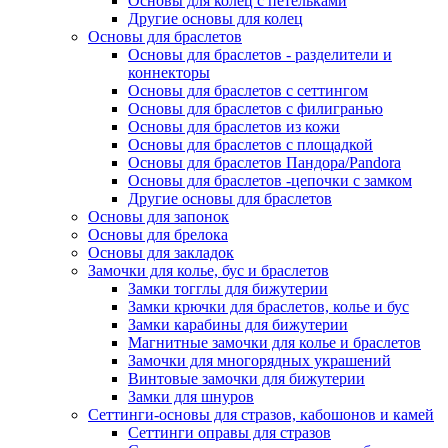
Основы для колец с петельками
Другие основы для колец
Основы для браслетов
Основы для браслетов - разделители и
коннекторы
Основы для браслетов с сеттингом
Основы для браслетов с филигранью
Основы для браслетов из кожи
Основы для браслетов с площадкой
Основы для браслетов Пандора/Pandora
Основы для браслетов -цепочки с замком
Другие основы для браслетов
Основы для запонок
Основы для брелока
Основы для закладок
Замочки для колье, бус и браслетов
Замки тогглы для бижутерии
Замки крючки для браслетов, колье и бус
Замки карабины для бижутерии
Магнитные замочки для колье и браслетов
Замочки для многорядных украшений
Винтовые замочки для бижутерии
Замки для шнуров
Сеттинги-основы для стразов, кабошонов и камей
Сеттинги оправы для стразов