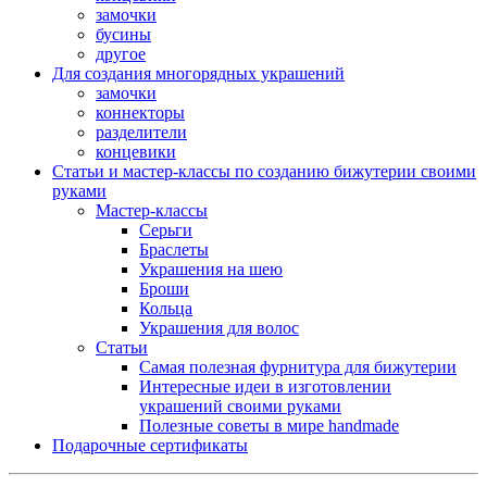
замочки
бусины
другое
Для создания многорядных украшений
замочки
коннекторы
разделители
концевики
Статьи и мастер-классы по созданию бижутерии своими
руками
Мастер-классы
Серьги
Браслеты
Украшения на шею
Броши
Кольца
Украшения для волос
Статьи
Самая полезная фурнитура для бижутерии
Интересные идеи в изготовлении
украшений своими руками
Полезные советы в мире handmade
Подарочные сертификаты