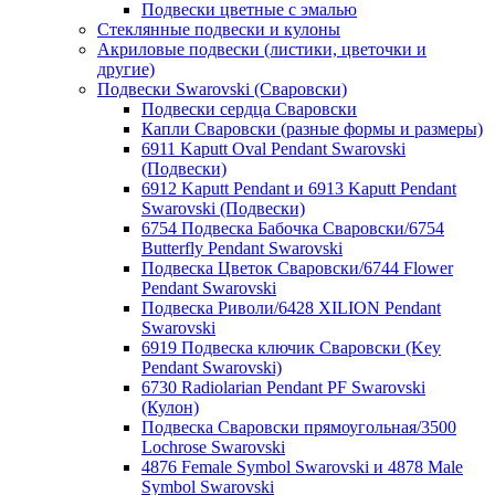
Подвески цветные с эмалью
Стеклянные подвески и кулоны
Акриловые подвески (листики, цветочки и
другие)
Подвески Swarovski (Сваровски)
Подвески сердца Сваровски
Капли Сваровски (разные формы и размеры)
6911 Kaputt Oval Pendant Swarovski
(Подвески)
6912 Kaputt Pendant и 6913 Kaputt Pendant
Swarovski (Подвески)
6754 Подвеска Бабочка Сваровски/6754
Butterfly Pendant Swarovski
Подвеска Цветок Сваровски/6744 Flower
Pendant Swarovski
Подвеска Риволи/6428 XILION Pendant
Swarovski
6919 Подвеска ключик Сваровски (Key
Pendant Swarovski)
6730 Radiolarian Pendant PF Swarovski
(Кулон)
Подвеска Сваровски прямоугольная/3500
Lochrose Swarovski
4876 Female Symbol Swarovski и 4878 Male
Symbol Swarovski