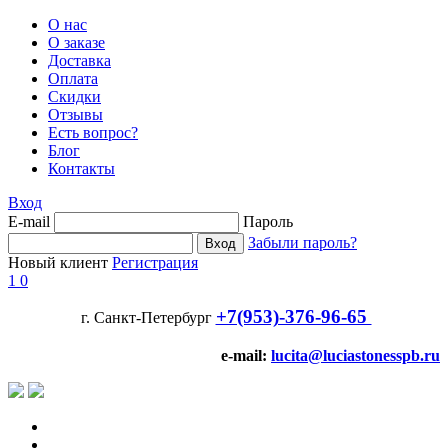
О нас
О заказе
Доставка
Оплата
Скидки
Отзывы
Есть вопрос?
Блог
Контакты
Вход
E-mail
Пароль
Забыли пароль?
Новый клиент
Регистрация
1
0
+7(953)-376-96-65
г. Санкт-Петербург
e-mail:
lucita@luciastonesspb.ru