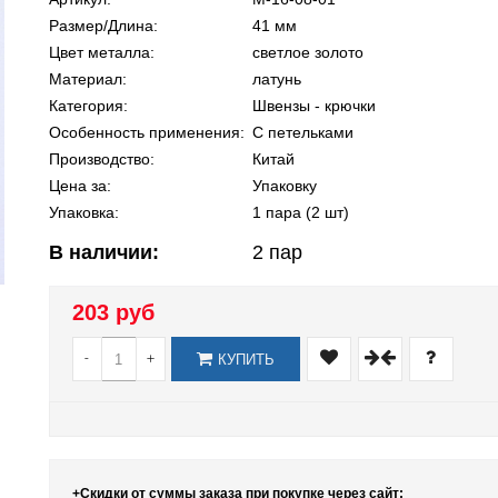
Размер/Длина:
41 мм
Цвет металла:
светлое золото
Материал:
латунь
Категория:
Швензы - крючки
Особенность применения:
С петельками
Производство:
Китай
Цена за:
Упаковку
Упаковка:
1 пара (2 шт)
В наличии:
2
пар
203 руб
-
+
КУПИТЬ
+Скидки от суммы заказа при покупке через сайт: