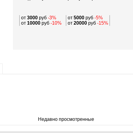
от
3000
руб
-3%
от
5000
руб
-5%
от
10000
руб
-10%
от
20000
руб
-15%
Недавно просмотренные