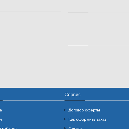
Сервис
а
Договор оферты
я
Как оформить заказ
 кабинет
Скидки