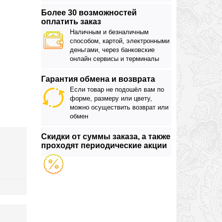
Более 30 возможностей
оплатить заказ
Наличным и безналичным
способом, картой, электронными
деньгами, через банковские
онлайн сервисы и терминалы
Гарантия обмена и возврата
Если товар не подошёл вам по
форме, размеру или цвету,
можно осуществить возврат или
обмен
Скидки от суммы заказа, а также
проходят периодические акции