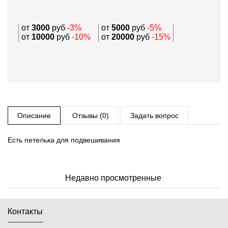
от
3000
руб
-3%
от
5000
руб
-5%
от
10000
руб
-10%
от
20000
руб
-15%
Описание
Отзывы (0)
Задать вопрос
Есть петелька для подвешивания
Недавно просмотренные
Контакты