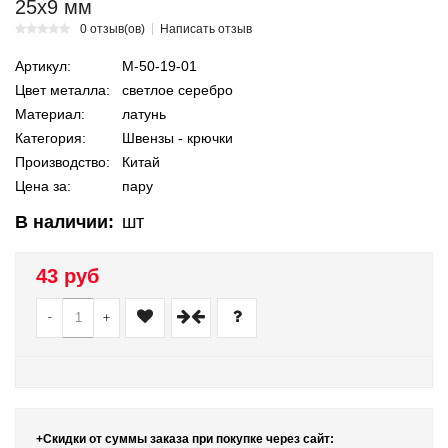
25х9 мм
0 отзыв(ов)
Написать отзыв
Артикул:
М-50-19-01
Цвет металла:
светлое серебро
Материал:
латунь
Категория:
Швензы - крючки
Производство:
Китай
Цена за:
пару
В наличии:
шт
43 руб
-
+
+Скидки от суммы заказа при покупке через сайт: