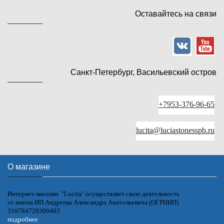
Оставайтесь на связи
Санкт-Петербург, Васильевский остров
+7953-376-96-65
lucita@luciastonesspb.ru
О магазине
Интернет-магазин "Lucita" осуществляет свою деятельность
от имени ИП Андреева Александра Анатольевича (ОГРНИП)
310784729300403
подробнее