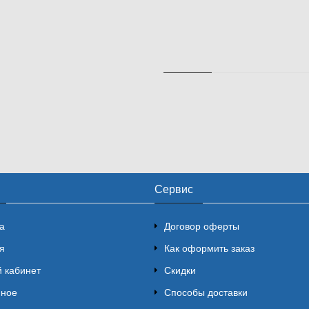
Сервис
а
Договор оферты
я
Как оформить заказ
 кабинет
Скидки
нное
Способы доставки