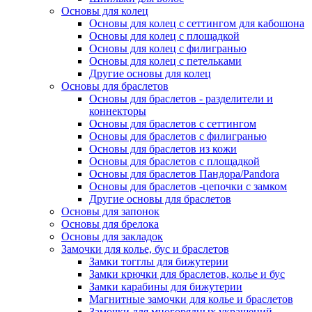
Основы для колец
Основы для колец с сеттингом для кабошона
Основы для колец с площадкой
Основы для колец с филигранью
Основы для колец с петельками
Другие основы для колец
Основы для браслетов
Основы для браслетов - разделители и
коннекторы
Основы для браслетов с сеттингом
Основы для браслетов с филигранью
Основы для браслетов из кожи
Основы для браслетов с площадкой
Основы для браслетов Пандора/Pandora
Основы для браслетов -цепочки с замком
Другие основы для браслетов
Основы для запонок
Основы для брелока
Основы для закладок
Замочки для колье, бус и браслетов
Замки тогглы для бижутерии
Замки крючки для браслетов, колье и бус
Замки карабины для бижутерии
Магнитные замочки для колье и браслетов
Замочки для многорядных украшений