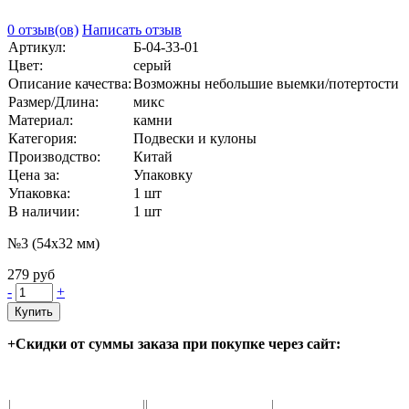
0 отзыв(ов)
Написать отзыв
Артикул:
Б-04-33-01
Цвет:
серый
Описание качества:
Возможны небольшие выемки/потертости
Размер/Длина:
микс
Материал:
камни
Категория:
Подвески и кулоны
Производство:
Китай
Цена за:
Упаковку
Упаковка:
1 шт
В наличии:
1
шт
№3 (54х32 мм)
279 руб
-
+
Купить
+Скидки от суммы заказа при покупке через сайт: