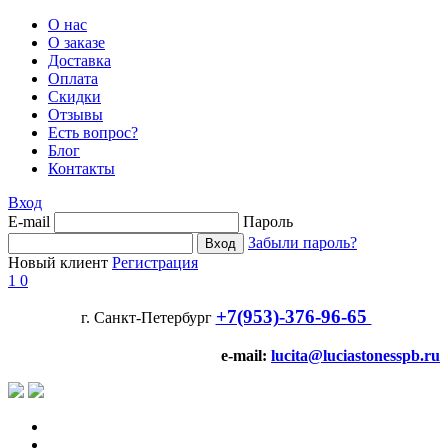
О нас
О заказе
Доставка
Оплата
Скидки
Отзывы
Есть вопрос?
Блог
Контакты
Вход
E-mail
Пароль
Забыли пароль?
Новый клиент
Регистрация
1
0
+7(953)-376-96-65
г. Санкт-Петербург
e-mail:
lucita@luciastonesspb.ru