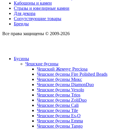
Кабошоны и камеи
Стразы и ювелирные камни
Для декора
Сопутствующие товары
Бренды
Все права защищены © 2009-2026
Бусины
Чешские бусины
Чешский Жемчуг Preciosa
Чешские бусины Fire Polished Beads
Чешские бусины Микс
Чешские бусины DiamonDuo
Чешские бусины Vexolo
Чешские бусины Trios
Чешские бусины ZoliDuo
Чешские бусины Cali
Чешские бусины Tile
Чешские бусины Es-O
Чешские бусины Emma
Чешские бусины Tango