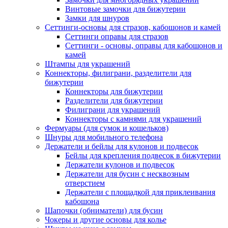
Винтовые замочки для бижутерии
Замки для шнуров
Сеттинги-основы для стразов, кабошонов и камей
Сеттинги оправы для стразов
Сеттинги - основы, оправы для кабошонов и
камей
Штампы для украшений
Коннекторы, филиграни, разделители для
бижутерии
Коннекторы для бижутерии
Разделители для бижутерии
Филиграни для украшений
Коннекторы с камнями для украшений
Фермуары (для сумок и кошельков)
Шнуры для мобильного телефона
Держатели и бейлы для кулонов и подвесок
Бейлы для крепления подвесок в бижутерии
Держатели кулонов и подвесок
Держатели для бусин с несквозным
отверстием
Держатели с площадкой для приклеивания
кабошона
Шапочки (обниматели) для бусин
Чокеры и другие основы для колье