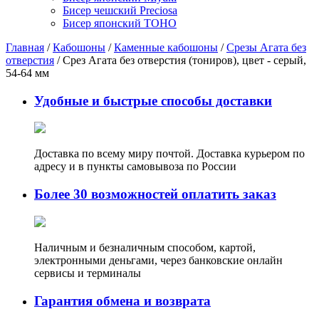
Бисер чешский Preciosa
Бисер японский TOHO
Главная
/
Кабошоны
/
Каменные кабошоны
/
Срезы Агата без
отверстия
/ Срез Агата без отверстия (тониров), цвет - серый,
54-64 мм
Удобные и быстрые способы доставки
Доставка по всему миру почтой. Доставка курьером по
адресу и в пункты самовывоза по России
Более 30 возможностей оплатить заказ
Наличным и безналичным способом, картой,
электронными деньгами, через банковские онлайн
сервисы и терминалы
Гарантия обмена и возврата