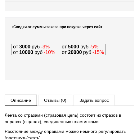
+Скидки от суммы заказа при покупке через сайт:
от
3000
руб
-3%
от
5000
руб
-5%
от
10000
руб
-10%
от
20000
руб
-15%
Описание
Отзывы (0)
Задать вопрос
Лента со стразами (стразовая цепь) состоит из стразов в
оправах (в цапах), соединенных пластинками.
Расстояние между оправами можно немного регулировать
(растянуть/сжать).