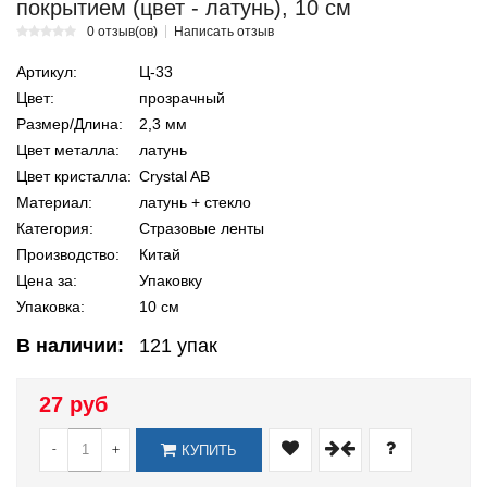
покрытием (цвет - латунь), 10 см
0 отзыв(ов)
Написать отзыв
Артикул:
Ц-33
Цвет:
прозрачный
Размер/Длина:
2,3 мм
Цвет металла:
латунь
Цвет кристалла:
Crystal AB
Материал:
латунь + стекло
Категория:
Стразовые ленты
Производство:
Китай
Цена за:
Упаковку
Упаковка:
10 см
В наличии:
121
упак
27 руб
-
+
КУПИТЬ