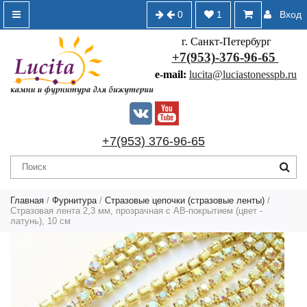
0
1
Вход
г. Санкт-Петербург
+7(953)-376-96-65
e-mail:
lucita@luciastonesspb.ru
+7(953) 376-96-65
Главная
/
Фурнитура
/
Стразовые цепочки (стразовые ленты)
/
Стразовая лента 2,3 мм, прозрачная с AB-покрытием (цвет -
латунь), 10 см