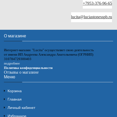
+7953-376-96-65
lucita@luciastonesspb.ru
О магазине
Интернет-магазин "Lucita" осуществляет свою деятельность
от имени ИП Андреева Александра Анатольевича (ОГРНИП)
310784729300403
подробнее
Политика конфиденциальности
Отзывы о магазине
Меню
Корзина
Главная
Личный кабинет
Избранное