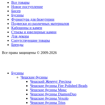
Все товары
Новое поступление
Бисер
Бусины
Фурнитура для бижутерии
Подвески из различных материалов
Кабошоны и камеи
Стразы и ювелирные камни
Для декора
Сопутствующие товары
Бренды
Все права защищены © 2009-2026
Бусины
Чешские бусины
Чешский Жемчуг Preciosa
Чешские бусины Fire Polished Beads
Чешские бусины Микс
Чешские бусины DiamonDuo
Чешские бусины Vexolo
Чешские бусины Trios