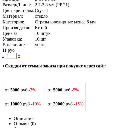
Размер/Длина:
2,7-2,8 мм (PP 21)
Цвет кристалла:
Crystal
Материал:
стекло
Категория:
Стразы ювелирные менее 6 мм
Производство:
Китай
Цена за:
10 штук
Упаковка:
10 шт
В наличии:
упак
11 руб
-
+
+Скидки от суммы заказа при покупке через сайт:
от
3000
руб
-3%
от
5000
руб
-5%
от
10000
руб
-10%
от
20000
руб
-15%
Описание
Отзывы (0)