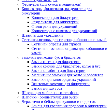
Фермуары (для сумок и кошельков)
Коннекторы, филиграни, разделители для
бижутерии
Коннекторы для бижутерии
Разделители для бижутерии
Филиграни для украшений
Коннекторы с камнями для украшений
Штампы для украшений
Сеттинги-основы для стразов, кабошонов и камей
Сеттинги оправы для стразов
Сеттинги - основы, оправы для кабошонов и
камей
Замочки для колье, бус и браслетов
Замки тогглы для бижутерии
Замки крючки для браслетов, колье и бус
Замки карабины для бижутерии
Магнитные замочки для колье и браслетов
Замочки для многорядных украшений
Винтовые замочки для бижутерии
Замки для шнуров
Шнуры для мобильного телефона
Шапочки (обниматели) для бусин
Держатели и бейлы для кулонов и подвесок
Бейлы для крепления подвесок в бижутерии