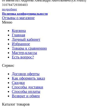
от имени ИП Андреева Александра Анатольевича (ОГРНИП)
310784729300403
подробнее
Политика конфиденциальности
Отзывы о магазине
Меню
Корзина
Главная
Личный кабинет
Избранное
Товары к сравнению
Мастер-классы
Есть вопрос?
Сервис
Договор оферты
Как оформить заказ
Скидки
Способы доставки
Способы оплаты
Возврат и обмен
Каталог товаров