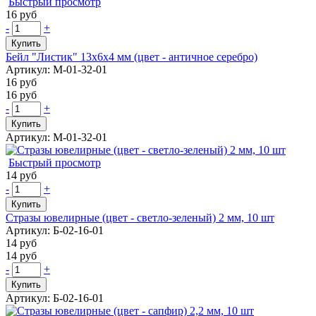
Быстрый просмотр
16 руб
-
+
Купить
Бейл "Листик" 13х6х4 мм (цвет - античное серебро)
Артикул: М-01-32-01
16 руб
16 руб
-
+
Купить
Артикул: М-01-32-01
Быстрый просмотр
14 руб
-
+
Купить
Стразы ювелирные (цвет - светло-зеленый) 2 мм, 10 шт
Артикул: Б-02-16-01
14 руб
14 руб
-
+
Купить
Артикул: Б-02-16-01