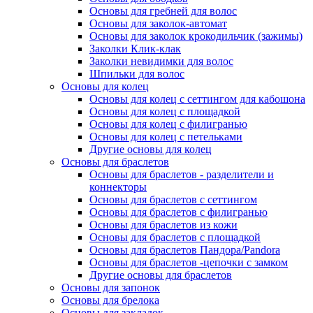
Основы для гребней для волос
Основы для заколок-автомат
Основы для заколок крокодильчик (зажимы)
Заколки Клик-клак
Заколки невидимки для волос
Шпильки для волос
Основы для колец
Основы для колец с сеттингом для кабошона
Основы для колец с площадкой
Основы для колец с филигранью
Основы для колец с петельками
Другие основы для колец
Основы для браслетов
Основы для браслетов - разделители и
коннекторы
Основы для браслетов с сеттингом
Основы для браслетов с филигранью
Основы для браслетов из кожи
Основы для браслетов с площадкой
Основы для браслетов Пандора/Pandora
Основы для браслетов -цепочки с замком
Другие основы для браслетов
Основы для запонок
Основы для брелока
Основы для закладок