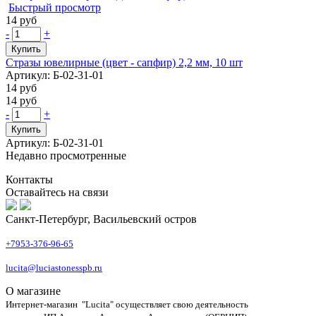
Быстрый просмотр
14 руб
-
+
Купить
Стразы ювелирные (цвет - сапфир) 2,2 мм, 10 шт
Артикул: Б-02-31-01
14 руб
14 руб
-
+
Купить
Артикул: Б-02-31-01
Недавно просмотренные
Контакты
Оставайтесь на связи
Санкт-Петербург, Васильевский остров
+7953-376-96-65
lucita@luciastonesspb.ru
О магазине
Интернет-магазин "Lucita" осуществляет свою деятельность