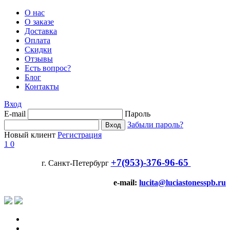
О нас
О заказе
Доставка
Оплата
Скидки
Отзывы
Есть вопрос?
Блог
Контакты
Вход
E-mail
Пароль
Забыли пароль?
Новый клиент
Регистрация
1
0
+7(953)-376-96-65
г. Санкт-Петербург
e-mail:
lucita@luciastonesspb.ru