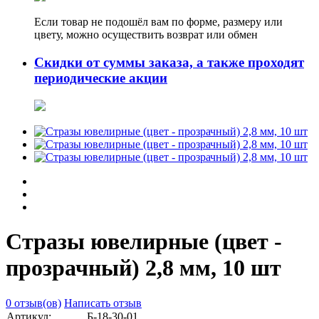
Если товар не подошёл вам по форме, размеру или
цвету, можно осуществить возврат или обмен
Скидки от суммы заказа, а также проходят
периодические акции
Стразы ювелирные (цвет -
прозрачный) 2,8 мм, 10 шт
0 отзыв(ов)
Написать отзыв
Артикул:
Б-18-30-01