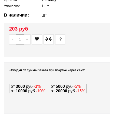
Упаковка:
1 шт
В наличии:
шт
203 руб
-
+
+Скидки от суммы заказа при покупке через сайт:
от
3000
руб
-3%
от
5000
руб
-5%
от
10000
руб
-10%
от
20000
руб
-15%