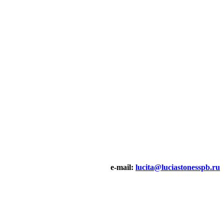
e-mail:
lucita@luciastonesspb.ru