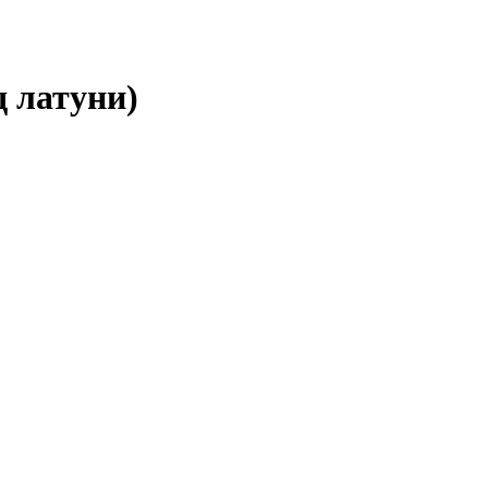
д латуни)