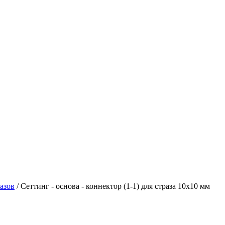
азов
/ Сеттинг - основа - коннектор (1-1) для страза 10х10 мм