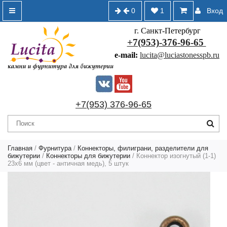
0
1
Вход
г. Санкт-Петербург
+7(953)-376-96-65
e-mail:
lucita@luciastonesspb.ru
+7(953) 376-96-65
Главная
/
Фурнитура
/
Коннекторы, филиграни, разделители для
бижутерии
/
Коннекторы для бижутерии
/ Коннектор изогнутый (1-1)
23х6 мм (цвет - античная медь), 5 штук