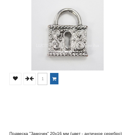
Подвеска "Замочек" 20х16 мм (цвет - античное серебро)