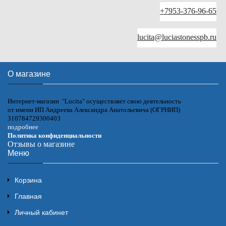
+7953-376-96-65
lucita@luciastonesspb.ru
О магазине
Интернет-магазин "Lucita" осуществляет свою деятельность
от имени ИП Андреева Александра Анатольевича (ОГРНИП)
310784729300403
подробнее
Политика конфиденциальности
Отзывы о магазине
Меню
Корзина
Главная
Личный кабинет