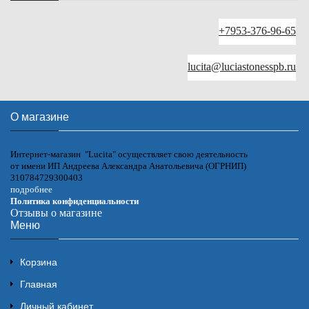
+7953-376-96-65
lucita@luciastonesspb.ru
О магазине
Интернет-магазин "Lucita" осуществляет свою деятельность
от имени ИП Андреева Александра Анатольевича (ОГРНИП)
310784729300403
подробнее
Политика конфиденциальности
Отзывы о магазине
Меню
Корзина
Главная
Личный кабинет