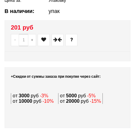
Цена за:
Упаковку
В наличии:
упак
201 руб
-
+
+Скидки от суммы заказа при покупке через сайт:
от
3000
руб
-3%
от
5000
руб
-5%
от
10000
руб
-10%
от
20000
руб
-15%