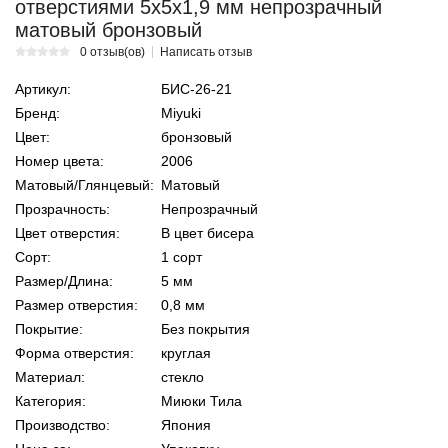
отверстиями 5х5х1,9 мм непрозрачный
матовый бронзовый
0 отзыв(ов)
Написать отзыв
Артикул:
БИС-26-21
Бренд:
Miyuki
Цвет:
бронзовый
Номер цвета:
2006
Матовый/Глянцевый:
Матовый
Прозрачность:
Непрозрачный
Цвет отверстия:
В цвет бисера
Сорт:
1 сорт
Размер/Длина:
5 мм
Размер отверстия:
0,8 мм
Покрытие:
Без покрытия
Форма отверстия:
круглая
Материал:
стекло
Категория:
Миюки Тила
Производство:
Япония