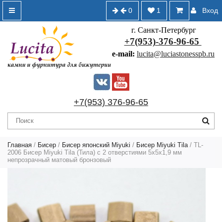
0
1
Вход
г. Санкт-Петербург
+7(953)-376-96-65
e-mail:
lucita@luciastonesspb.ru
+7(953) 376-96-65
Главная
/
Бисер
/
Бисер японский Miyuki
/
Бисер Miyuki Tila
/ TL-
2006 Бисер Miyuki Tila (Тила) с 2 отверстиями 5х5х1,9 мм
непрозрачный матовый бронзовый